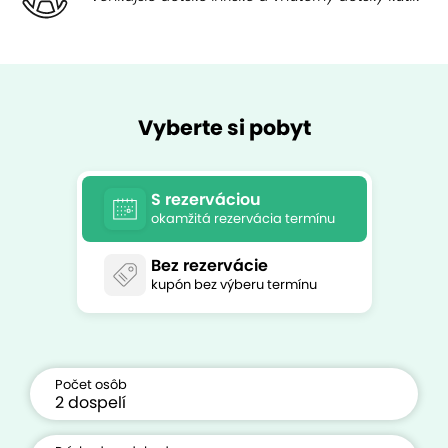
Vyberte si pobyt
S rezerváciou
okamžitá rezervácia termínu
Bez rezervácie
kupón bez výberu termínu
Počet osôb