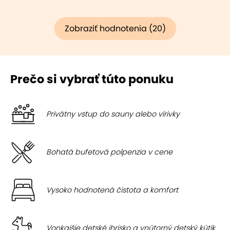
Zobraziť hodnotenia (20)
Prečo si vybrať túto ponuku
Privátny vstup do sauny alebo vírivky
Bohatá bufetová polpenzia v cene
Vysoko hodnotená čistota a komfort
Vonkajšie detské ihrisko a vnútorný detský kútik