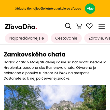
Objavte tie najlepšie letné atrakcie so zľavou
Viac
Najpredávanejšie
Cestovanie
Zdravie, W
Zamkovského chata
Horská chata v Malej Studenej doline sa nachádza neďaleko
Hrebienka, podobne ako Rainerova chata. Otvorená je
celoročne a ponúka turistom 23 lôžok na prespatie.
Dostanete sa k nej po červenej značke.