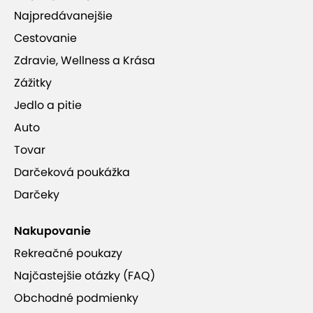
Najpredávanejšie
Cestovanie
Zdravie, Wellness a Krása
Zážitky
Jedlo a pitie
Auto
Tovar
Darčeková poukážka
Darčeky
Nakupovanie
Rekreačné poukazy
Najčastejšie otázky (FAQ)
Obchodné podmienky