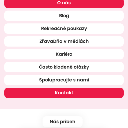
O nás
Blog
Rekreačné poukazy
ZľavaDňa v médiách
Kariéra
Často kladené otázky
Spolupracujte s nami
Kontakt
Náš príbeh