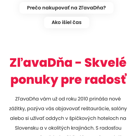
Prečo nakupovať na ZľavaDňa?
Ako išiel čas
ZľavaDňa - Skvelé
ponuky pre radosť
ZľavaDňa vám už od roku 2010 prináša nové
zážitky, pozýva vás objavovať reštaurácie, salóny
alebo si užívať oddych v špičkových hoteloch na
Slovensku a v okolitých krajinách. S radosťou