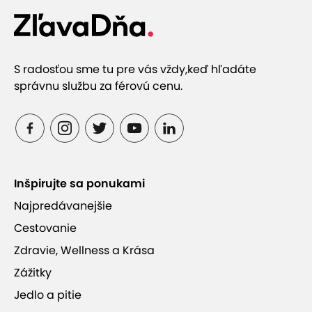
S radosťou sme tu pre vás vždy,
keď hľadáte
správnu službu za férovú cenu.
Inšpirujte sa ponukami
Najpredávanejšie
Cestovanie
Zdravie, Wellness a Krása
Zážitky
Jedlo a pitie