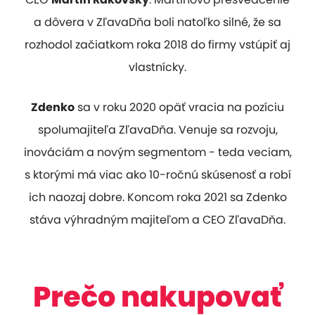
a dôvera v ZľavaDňa boli natoľko silné, že sa
rozhodol začiatkom roka 2018 do firmy vstúpiť aj
vlastnícky.
Zdenko
sa v roku 2020 opäť vracia na pozíciu
spolumajiteľa ZľavaDňa. Venuje sa rozvoju,
inováciám a novým segmentom - teda veciam,
s ktorými má viac ako 10-ročnú skúsenosť a robí
ich naozaj dobre. Koncom roka 2021 sa Zdenko
stáva výhradným majiteľom a CEO ZľavaDňa.
Prečo nakupovať