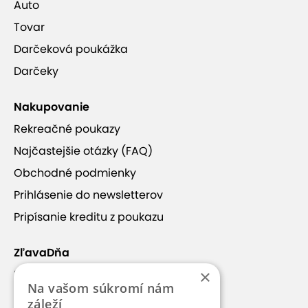
Auto
Tovar
Darčeková poukážka
Darčeky
Nakupovanie
Rekreačné poukazy
Najčastejšie otázky (FAQ)
Obchodné podmienky
Prihlásenie do newsletterov
Pripísanie kreditu z poukazu
ZľavaDňa
×
Náš príbeh
Na vašom súkromí nám
Kontakt
záleží