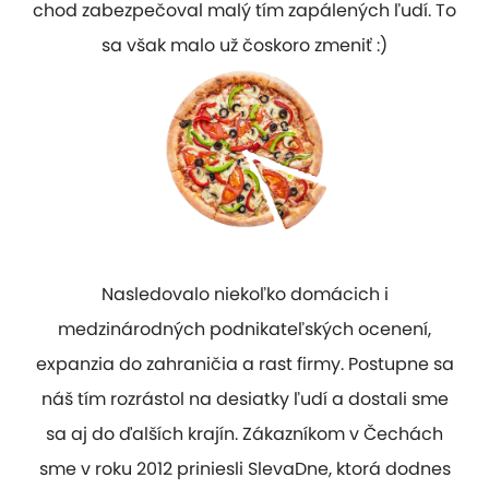
chod zabezpečoval malý tím zapálených ľudí. To
sa však malo už čoskoro zmeniť :)
Nasledovalo niekoľko domácich i
medzinárodných podnikateľských ocenení,
expanzia do zahraničia a rast firmy. Postupne sa
náš tím rozrástol na desiatky ľudí a dostali sme
sa aj do ďalších krajín. Zákazníkom v Čechách
sme v roku 2012 priniesli SlevaDne, ktorá dodnes