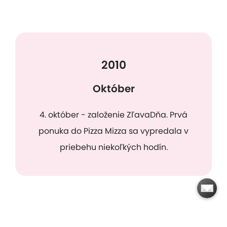
2010
Október
4. október - založenie ZľavaDňa. Prvá
ponuka do Pizza Mizza sa vypredala v
priebehu niekoľkých hodín.