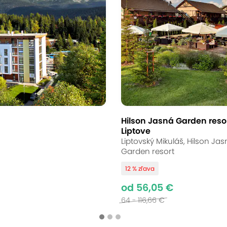
Hilson Jasná Garden reso
Liptove
Liptovský Mikuláš, Hilson Ja
Garden resort
12 % zľava
od 56,05 €
64 - 116,66 €