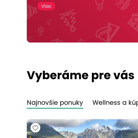
Viac
Vyberáme pre vás
Najnovšie ponuky
Wellness a kú