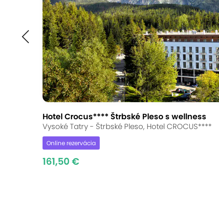
Hotel Crocus**** Štrbské Pleso s wellness
Vysoké Tatry - Štrbské Pleso, Hotel CROCUS****
Online rezervácia
161,50 €