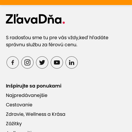
S radosťou sme tu pre vás vždy,
keď hľadáte
správnu službu za férovú cenu.
Inšpirujte sa ponukami
Najpredávanejšie
Cestovanie
Zdravie, Wellness a Krása
Zážitky