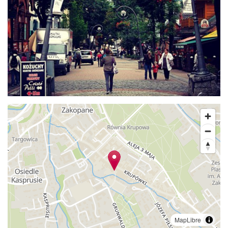
MapLibre