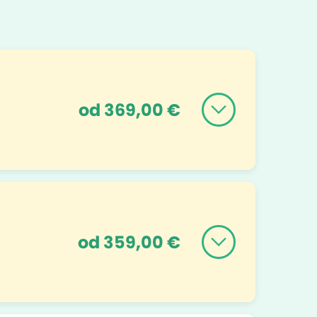
od 369,00 €
od 359,00 €