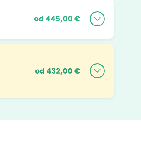
od 445,00 €
od 432,00 €