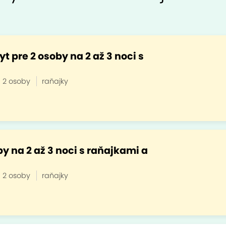
 pre 2 osoby na 2 až 3 noci s
2 osoby
raňajky
y na 2 až 3 noci s raňajkami a
2 osoby
raňajky