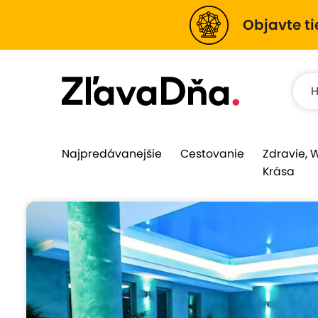
Objavte ti
Najpredávanejšie
Cestovanie
Zdravie, 
Krása