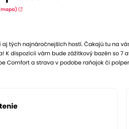
(mapa)
aj tých najnáročnejších hostí. Čakajú tu na vá
a! K dispozícii vám bude zážitkový bazén so 7 
zbe Comfort a strava v podobe raňajok či polp
tenie