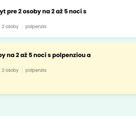
 pre 2 osoby na 2 až 5 nocí s
2 osoby
polpenzia
y na 2 až 5 nocí s polpenziou a
2 osoby
polpenzia