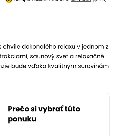
s chvíle dokonalého relaxu v jednom z
atrakciami, saunový svet a relaxačné
enzie bude vďaka kvalitným surovinám
Prečo si vybrať túto
ponuku