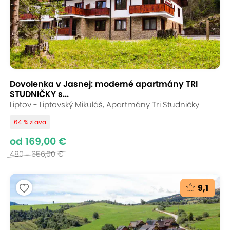
Dovolenka v Jasnej: moderné apartmány TRI
STUDNIČKY s...
Liptov - Liptovský Mikuláš, Apartmány Tri Studničky
64 % zľava
od 169,00 €
480 - 656,00 €
9,1