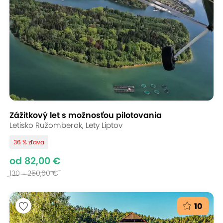
Zážitkový let s možnosťou pilotovania
Letisko Ružomberok, Lety Liptov
36 % zľava
od 82,00 €
130 - 250,00 €
10