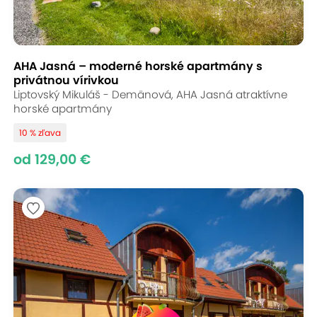
AHA Jasná – moderné horské apartmány s
privátnou vírivkou
Liptovský Mikuláš - Demänová, AHA Jasná atraktívne
horské apartmány
10 % zľava
od 129,00 €