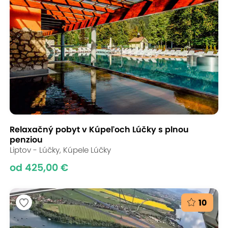
Relaxačný pobyt v Kúpeľoch Lúčky s plnou
penziou
Liptov - Lúčky, Kúpele Lúčky
od 425,00 €
10