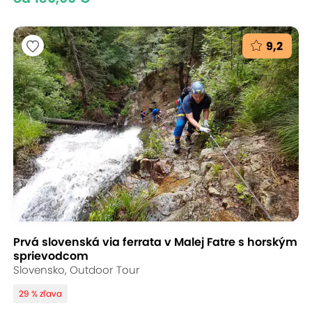
9,2
Prvá slovenská via ferrata v Malej Fatre s horským
sprievodcom
Slovensko, Outdoor Tour
29 % zľava