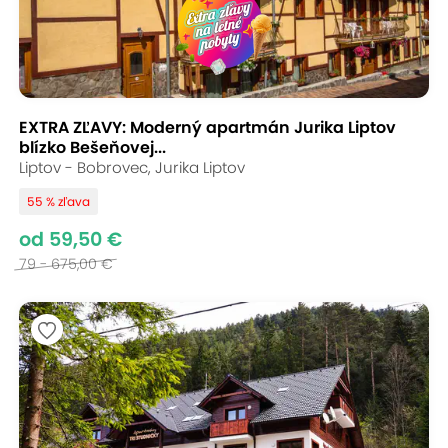
EXTRA ZĽAVY: Moderný apartmán Jurika Liptov
blízko Bešeňovej...
Liptov - Bobrovec, Jurika Liptov
55 % zľava
od 59,50 €
79 - 675,00 €