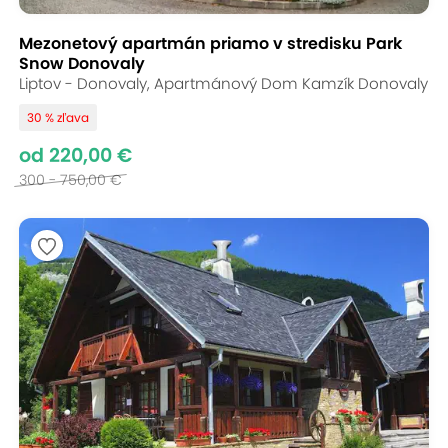
Mezonetový apartmán priamo v stredisku Park
Snow Donovaly
Liptov - Donovaly, Apartmánový Dom Kamzík Donovaly
30 % zľava
od 220,00 €
300 - 750,00 €