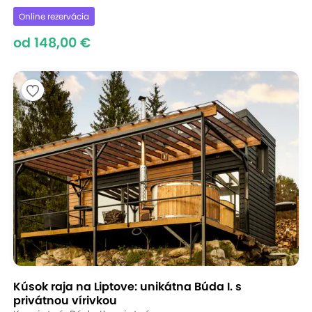
Online rezervácia
od 148,00 €
Kúsok raja na Liptove: unikátna Búda I. s
privátnou vírivkou