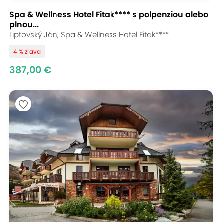
Spa & Wellness Hotel Fitak**** s polpenziou alebo
plnou...
Liptovský Ján, Spa & Wellness Hotel Fitak****
4 % zľava
387,00 €