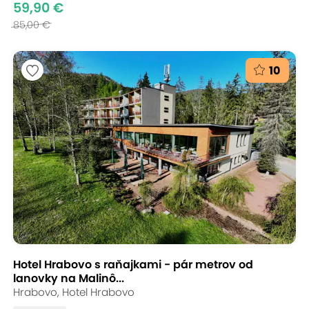
59,90 €
85,00 €
10
Hotel Hrabovo s raňajkami - pár metrov od
lanovky na Malinô...
Hrabovo, Hotel Hrabovo