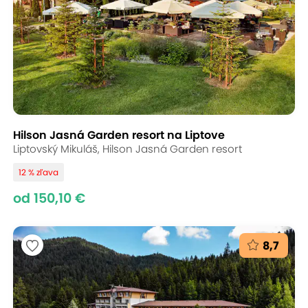
Hilson Jasná Garden resort na Liptove
Liptovský Mikuláš, Hilson Jasná Garden resort
12 % zľava
od 150,10 €
8,7