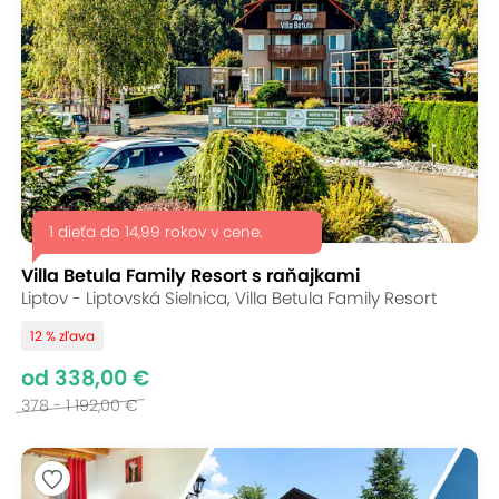
1 dieťa do 14,99 rokov v cene.
Villa Betula Family Resort s raňajkami
Liptov - Liptovská Sielnica, Villa Betula Family Resort
12 % zľava
od 338,00 €
378 - 1 192,00 €