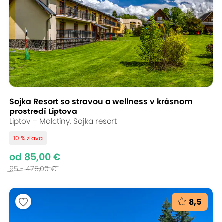
Sojka Resort so stravou a wellness v krásnom
prostredí Liptova
Liptov – Malatíny, Sojka resort
10 % zľava
od 85,00 €
95 - 475,00 €
8,5