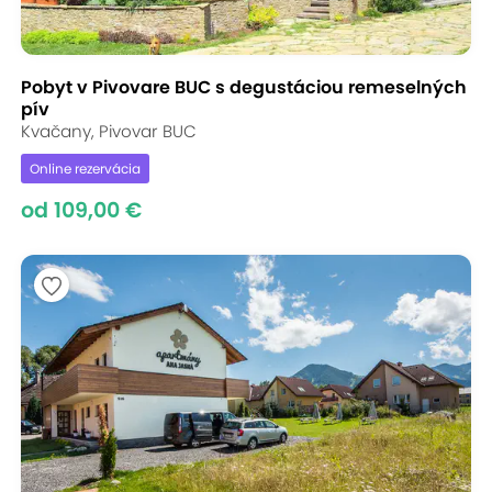
Pobyt v Pivovare BUC s degustáciou remeselných
pív
Kvačany, Pivovar BUC
Online rezervácia
od 109,00 €