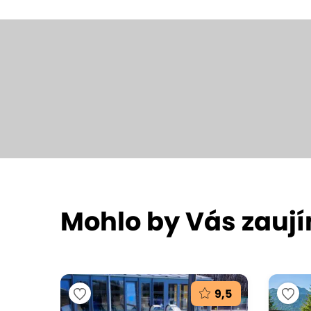
Mohlo by Vás zauj
9,5