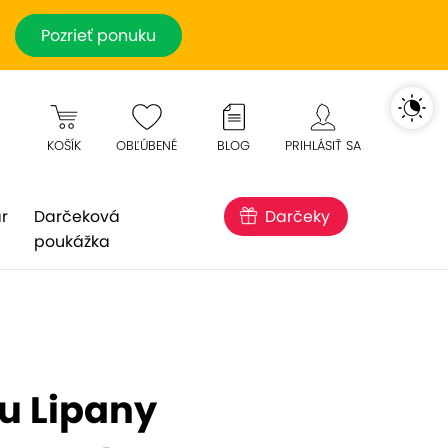
Pozrieť ponuku
KOŠÍK
OBĽÚBENÉ
BLOG
PRIHLÁSIŤ SA
r
Darčeková
Darčeky
poukážka
u Lipany