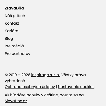
ZľavaDňa
Náš príbeh
Kontakt
Kariéra
Blog
Pre médiá
Pre partnerov
© 2010 – 2026
inspirago s. r. o.
. Všetky práva
vyhradené.
Ochrana osobných údajov
|
Nastavenie cookies
Ak hľadáte ponuky v češtine, pozrite sa na
SlevaDne.cz
.