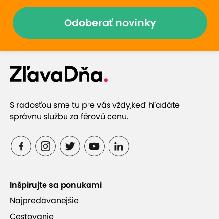
Odoberať novinky
S radosťou sme tu pre vás vždy,
keď hľadáte
správnu službu za férovú cenu.
Inšpirujte sa ponukami
Najpredávanejšie
Cestovanie