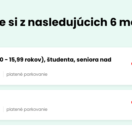
e si z nasledujúcich 6 m
0 - 15,99 rokov), študenta, seniora nad
a
platené parkovanie
a
platené parkovanie