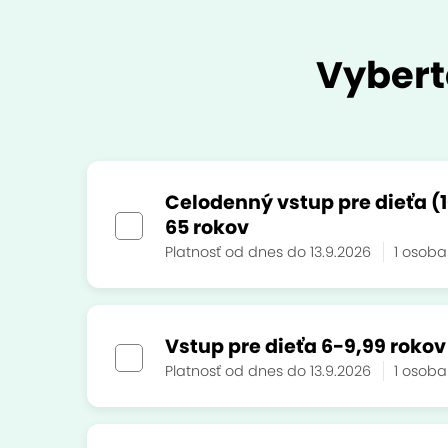
Vybert
Celodenný vstup pre dieťa (1
65 rokov
Platnosť od dnes do 13.9.2026
1 osob
Vstup pre dieťa 6-9,99 rokov
Platnosť od dnes do 13.9.2026
1 osob