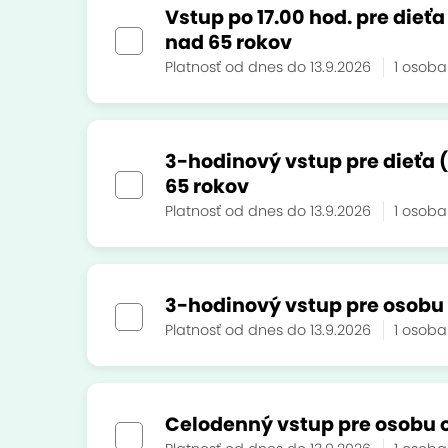
Vstup po 17.00 hod. pre dieťa
nad 65 rokov
Platnosť od dnes do 13.9.2026
1 osob
3-hodinový vstup pre dieťa (
65 rokov
Platnosť od dnes do 13.9.2026
1 osob
3-hodinový vstup pre osobu 
Platnosť od dnes do 13.9.2026
1 osob
Celodenný vstup pre osobu o