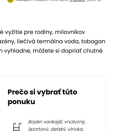
vyžitie pre rodiny, milovníkov
bazény, liečivá termálna voda, tobogan
 vyhladne, môžete si dopriať chutné
Prečo si vybrať túto
ponuku
Bazén vonkajší, vnútorný,
športový, detský, vírivka,