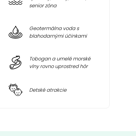
senior zóna
Geotermálna voda s
blahodarnými účinkami
Tobogan a umelé morské
vlny rovno uprostred hôr
Detské atrakcie