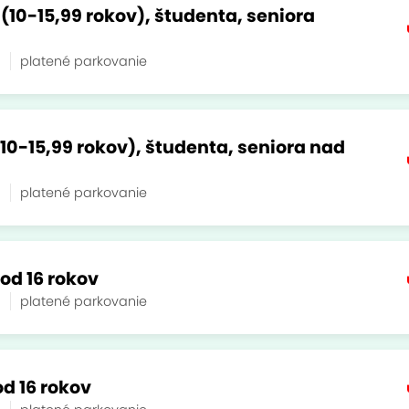
 (10-15,99 rokov), študenta, seniora
a
platené parkovanie
10-15,99 rokov), študenta, seniora nad
a
platené parkovanie
od 16 rokov
a
platené parkovanie
d 16 rokov