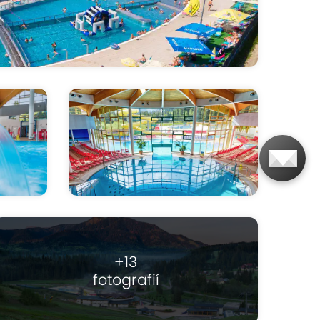
+13
fotografií