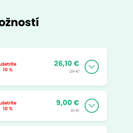
ožností
26,10 €
ušetríte
10 %
29 €
9,00 €
ušetríte
10 %
10 €