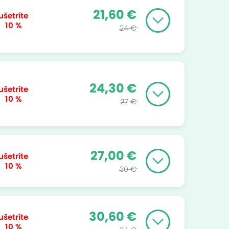
21,60 €
ušetríte
10 %
24 €
24,30 €
ušetríte
10 %
27 €
27,00 €
ušetríte
10 %
30 €
30,60 €
ušetríte
10 %