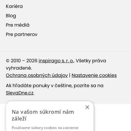
Kariéra
Blog
Pre médiá
Pre partnerov
© 2010 – 2026
inspirago s. r. o.
. Všetky práva
vyhradené.
Ochrana osobných údajov
|
Nastavenie cookies
Ak hľadáte ponuky v češtine, pozrite sa na
SlevaDne.cz
.
×
Na vašom súkromí nám
záleží
Používame súbory cookies na zaistenie