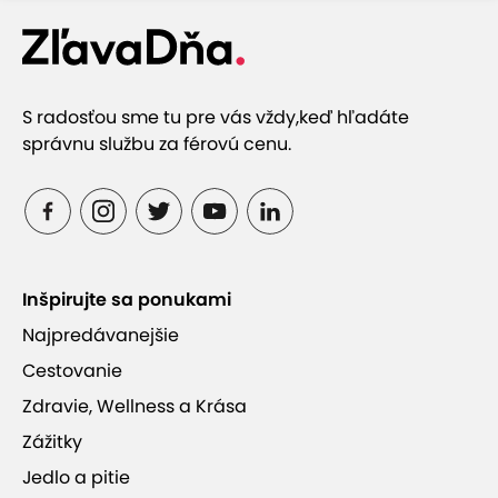
S radosťou sme tu pre vás vždy,
keď hľadáte
správnu službu za férovú cenu.
Inšpirujte sa ponukami
Najpredávanejšie
Cestovanie
Zdravie, Wellness a Krása
Zážitky
Jedlo a pitie