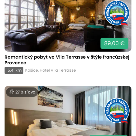
89,00 €
Romantický pobyt vo Vila Terrasse v štýle francúzskej
Provence
15,41 km
Košice, Hotel Vila Terrasse
27 % zľava