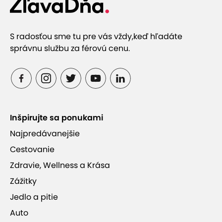
S radosťou sme tu pre vás vždy,
keď hľadáte
správnu službu za férovú cenu.
Inšpirujte sa ponukami
Najpredávanejšie
Cestovanie
Zdravie, Wellness a Krása
Zážitky
Jedlo a pitie
Auto