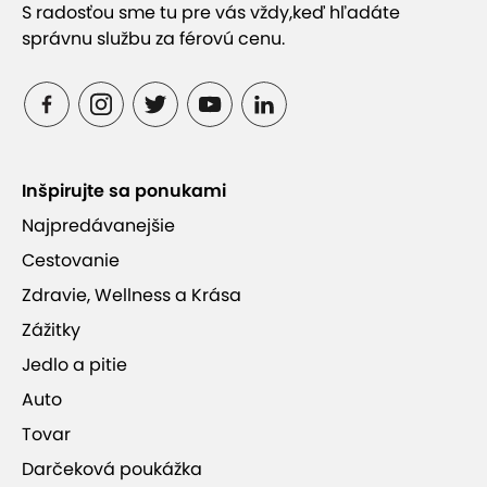
S radosťou sme tu pre vás vždy,
keď hľadáte
správnu službu za férovú cenu.
Inšpirujte sa ponukami
Najpredávanejšie
Cestovanie
Zdravie, Wellness a Krása
Zážitky
Jedlo a pitie
Auto
Tovar
Darčeková poukážka