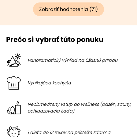
Zobraziť hodnotenia (71)
Prečo si vybrať túto ponuku
Panoramatický výhľad na úžasnú prírodu
Vynikajúca kuchyňa
Neobmedzený vstup do wellness (bazén, sauny,
ochladzovacia kaďa)
1 dieťa do 12 rokov na prístelke zdarma