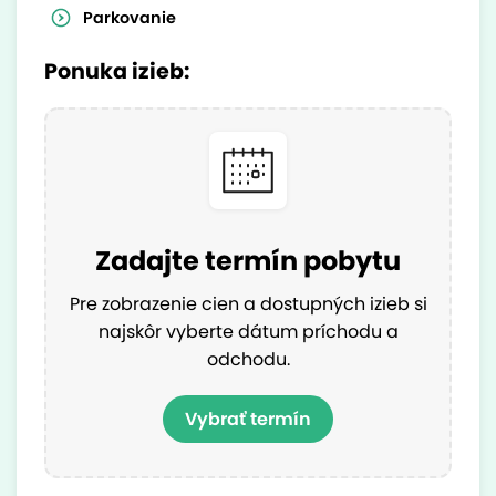
Parkovanie
Ponuka izieb:
Zadajte termín pobytu
Pre zobrazenie cien a dostupných izieb si
najskôr vyberte dátum príchodu a
odchodu.
Vybrať termín