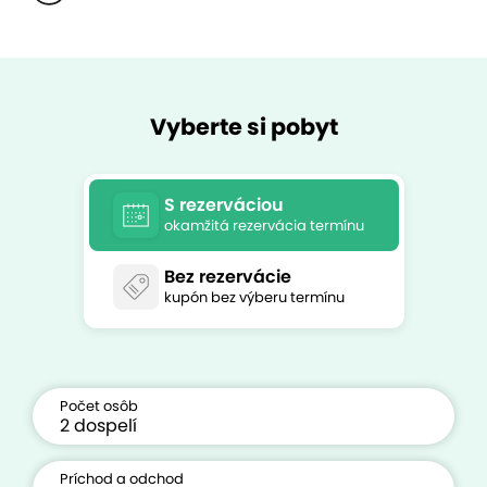
Vyberte si pobyt
S rezerváciou
okamžitá rezervácia termínu
Bez rezervácie
kupón bez výberu termínu
Počet osôb
Príchod a odchod