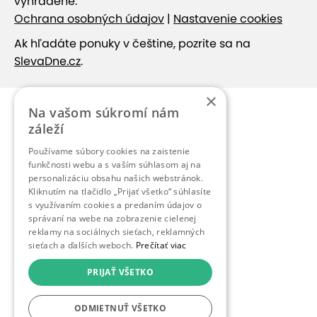
vyhradené.
Ochrana osobných údajov
|
Nastavenie cookies
Ak hľadáte ponuky v češtine, pozrite sa na
SlevaDne.cz
.
×
Na vašom súkromí nám
záleží
Používame súbory cookies na zaistenie
funkčnosti webu a s vaším súhlasom aj na
personalizáciu obsahu našich webstránok.
Kliknutím na tlačidlo „Prijať všetko“ súhlasíte
s využívaním cookies a predaním údajov o
správaní na webe na zobrazenie cielenej
reklamy na sociálnych sieťach, reklamných
sieťach a ďalších weboch.
Prečítať viac
PRIJAŤ VŠETKO
ODMIETNUŤ VŠETKO