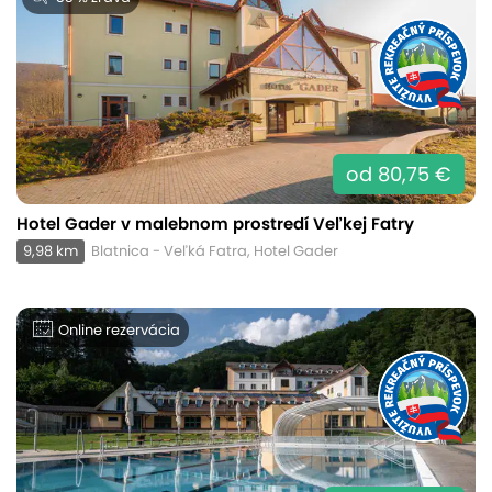
od 80,75 €
Hotel Gader v malebnom prostredí Veľkej Fatry
9,98 km
Blatnica - Veľká Fatra, Hotel Gader
Online rezervácia