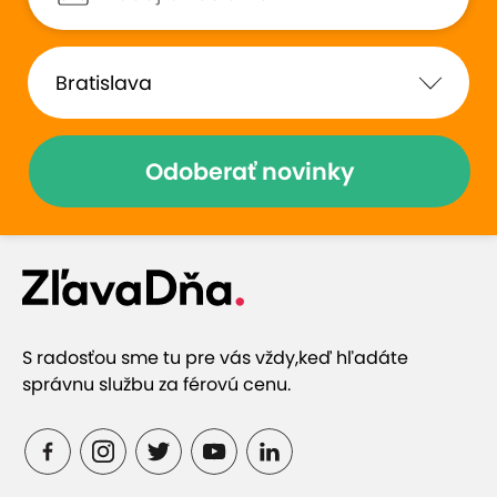
Odoberať novinky
S radosťou sme tu pre vás vždy,
keď hľadáte
správnu službu za férovú cenu.