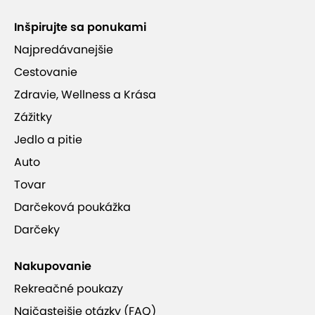
Inšpirujte sa ponukami
Najpredávanejšie
Cestovanie
Zdravie, Wellness a Krása
Zážitky
Jedlo a pitie
Auto
Tovar
Darčeková poukážka
Darčeky
Nakupovanie
Rekreačné poukazy
Najčastejšie otázky (FAQ)