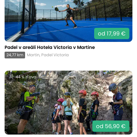
od 17,99 €
Padel v areáli Hotela Victoria v Martine
24,77 km
Martin, Padel Victoria
44 % zľava
od 56,90 €