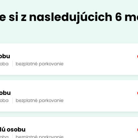
e si z nasledujúcich 6 m
sobu
soba
bezplatné parkovanie
sobu
soba
bezplatné parkovanie
lú osobu
soba
bezplatné parkovanie