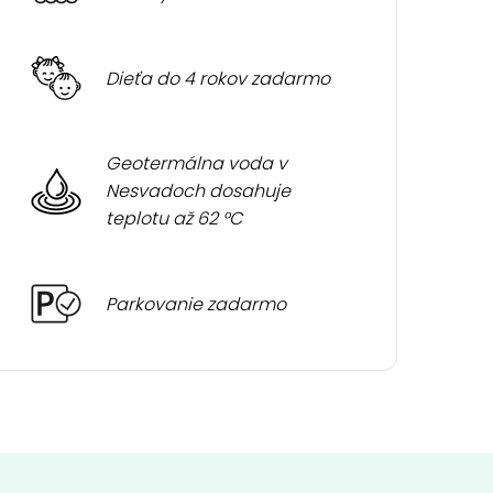
Dieťa do 4 rokov zadarmo
Geotermálna voda v
Nesvadoch dosahuje
teplotu až 62 °C
Parkovanie zadarmo