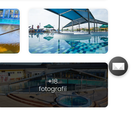
+18
fotografií