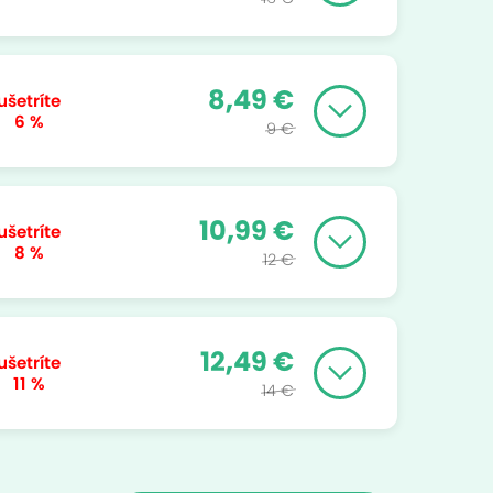
8,49 €
ušetríte
6 %
9 €
10,99 €
ušetríte
8 %
12 €
12,49 €
ušetríte
11 %
14 €