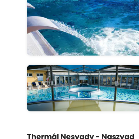
Thermál Nesvady - Naszvad