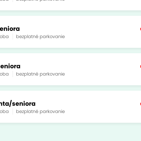
seniora
soba
bezplatné parkovanie
seniora
soba
bezplatné parkovanie
nta/seniora
soba
bezplatné parkovanie