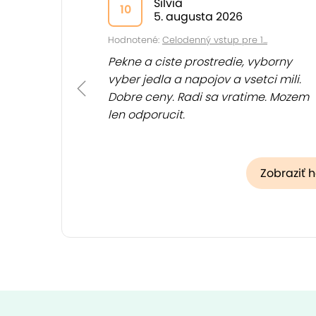
Silvia
10
5. augusta 2026
Hodnotené:
Celodenný vstup pre 1...
Pekne a ciste prostredie, vyborny
vyber jedla a napojov a vsetci mili.
Dobre ceny. Radi sa vratime. Mozem
len odporucit.
Zobraziť 