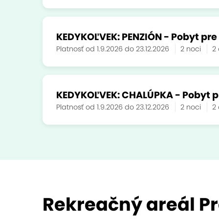
KEDYKOĽVEK: PENZIÓN - Pobyt pre 
Platnosť od 1.9.2026 do 23.12.2026
2 noci
2
KEDYKOĽVEK: CHALÚPKA - Pobyt pre
Platnosť od 1.9.2026 do 23.12.2026
2 noci
2
Rekreačný areál Pr