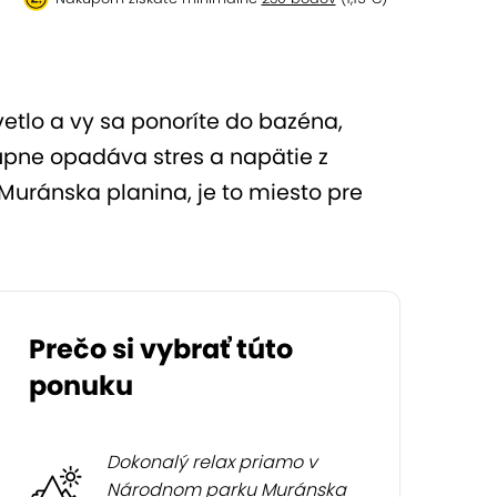
vetlo a vy sa ponoríte do bazéna,
stupne opadáva stres a napätie z
Muránska planina, je to miesto pre
Prečo si vybrať túto
ponuku
Dokonalý relax priamo v
Národnom parku Muránska