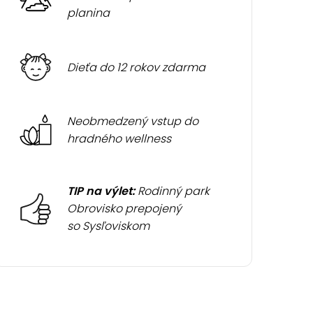
planina
Dieťa do 12 rokov zdarma
Neobmedzený vstup do
hradného wellness
TIP na výlet:
Rodinný park
Obrovisko prepojený
so Sysľoviskom