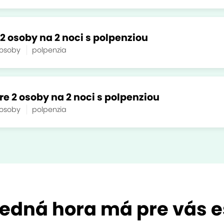
2 osoby na 2 noci s polpenziou
 osoby
polpenzia
 2 osoby na 2 noci s polpenziou
 osoby
polpenzia
edná hora má pre vás e