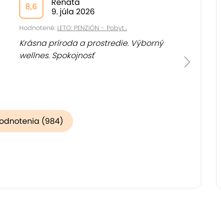
Renáta
8,6
9. júla 2026
Hodnotené:
LETO: PENZIÓN - Pobyt...
Krásna príroda a prostredie. Výborný
wellnes. Spokojnosť
hodnotenia (984)