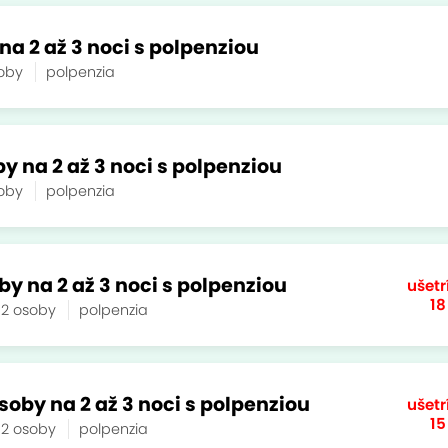
na 2 až 3 noci s polpenziou
soby
polpenzia
y na 2 až 3 noci s polpenziou
soby
polpenzia
by na 2 až 3 noci s polpenziou
ušetr
18
2 osoby
polpenzia
oby na 2 až 3 noci s polpenziou
ušetr
15
2 osoby
polpenzia