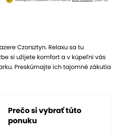
azere Czorsztyn. Relaxu sa tu
be si užijete komfort a v kúpeľni vás
arku. Preskúmajte ich tajomné zákutia
Prečo si vybrať túto
ponuku