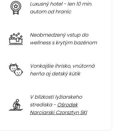
Luxusný hotel - len 10 min.
autom od hraníc
Neobmedzený vstup do
wellness s krytým bazénom
Vonkajšie ihrisko, vnútorná
herňa aj detský kútik
V blízkosti lyžiarskeho
strediska -
Ośrodek
Narciarski Czorsztyn SKI