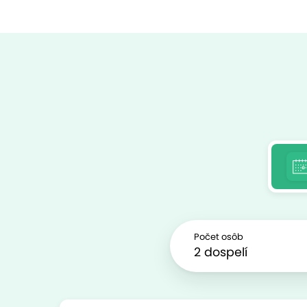
Počet osôb