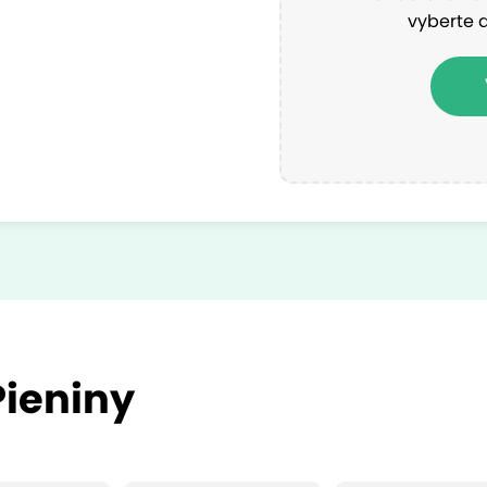
vyberte 
Pieniny