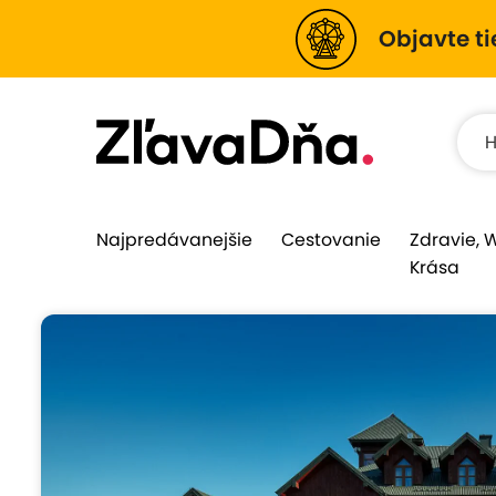
Objavte ti
Najpredávanejšie
Cestovanie
Zdravie, 
Krása