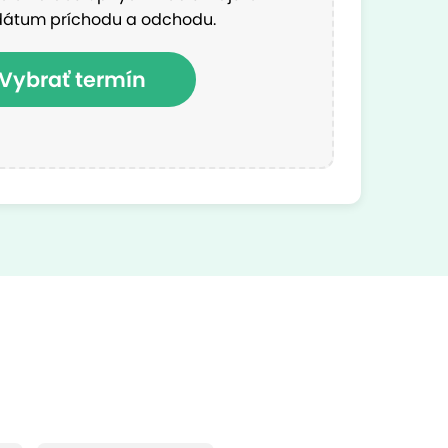
dátum príchodu a odchodu.
Vybrať termín