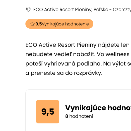
ECO Active Resort Pieniny, Poľsko - Czorszt
9.5
Vynikajúce hodnotenie
ECO Active Resort Pieniny nájdete len
nebudete vedieť nabažiť. Vo wellness 
poteší vyhrievaná podlaha. Na výlet 
a preneste sa do rozprávky.
Vynikajúce hodno
9,5
8
hodnotení