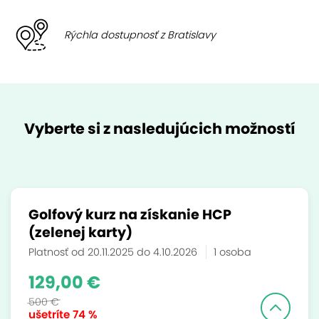
Rýchla dostupnosť z Bratislavy
Vyberte si z nasledujúcich možností
Golfový kurz na získanie HCP
(zelenej karty)
Platnosť od 20.11.2025 do 4.10.2026
1 osoba
129,00 €
500 €
ušetríte
74 %