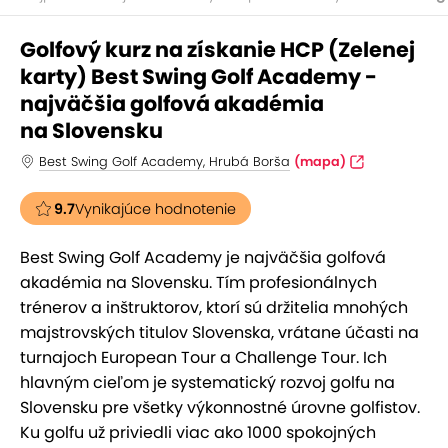
Golfový kurz na získanie HCP (Zelenej
karty) Best Swing Golf Academy -
najväčšia golfová akadémia
na Slovensku
Best Swing Golf Academy, Hrubá Borša
(mapa)
9.7
Vynikajúce hodnotenie
Best Swing Golf Academy je najväčšia golfová
akadémia na Slovensku. Tím profesionálnych
trénerov a inštruktorov, ktorí sú držitelia mnohých
majstrovských titulov Slovenska, vrátane účasti na
turnajoch European Tour a Challenge Tour. Ich
hlavným cieľom je systematický rozvoj golfu na
Slovensku pre všetky výkonnostné úrovne golfistov.
Ku golfu už priviedli viac ako 1000 spokojných