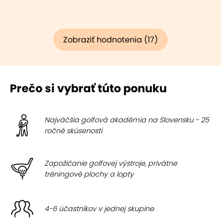
Zobraziť hodnotenia (17)
Prečo si vybrať túto ponuku
Najväčšia golfová akadémia na Slovensku - 25
ročné skúsenosti
Zapožičanie golfovej výstroje, privátne
tréningové plochy a lopty
4-6 účastníkov v jednej skupine