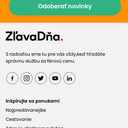
Odoberať novinky
S radosťou sme tu pre vás vždy,
keď hľadáte
správnu službu za férovú cenu.
Inšpirujte sa ponukami
Najpredávanejšie
Cestovanie