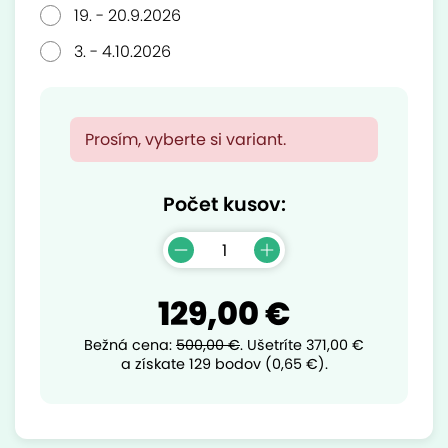
19. - 20.9.2026
3. - 4.10.2026
Prosím, vyberte si variant.
Počet kusov:
129,00 €
Bežná cena:
500,00 €
.
Ušetríte
371,00 €
a získate 129 bodov (0,65 €).