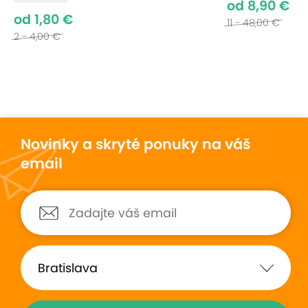
od 8,90 €
od 1,80 €
11 - 48,00 €
2 - 4,00 €
Novinky a skryté ponuky na váš
email