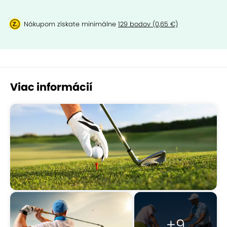
Nákupom získate minimálne
129 bodov (0,65 €)
Viac informácií
+9