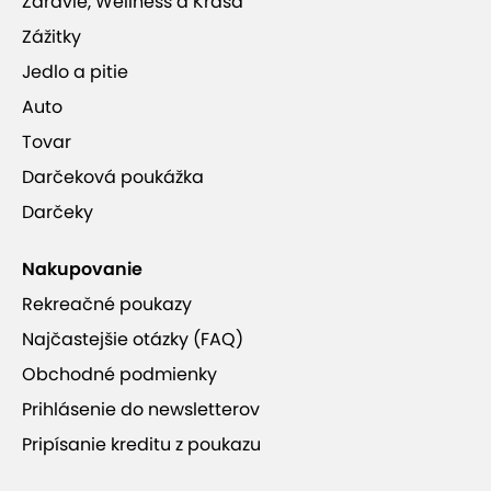
Zdravie, Wellness a Krása
Zážitky
Jedlo a pitie
Auto
Tovar
Darčeková poukážka
Darčeky
Nakupovanie
Rekreačné poukazy
Najčastejšie otázky (FAQ)
Obchodné podmienky
Prihlásenie do newsletterov
Pripísanie kreditu z poukazu