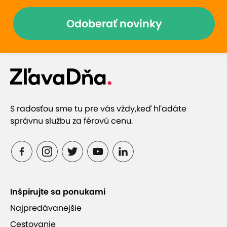
Odoberať novinky
S radosťou sme tu pre vás vždy,
keď hľadáte
správnu službu za férovú cenu.
Inšpirujte sa ponukami
Najpredávanejšie
Cestovanie