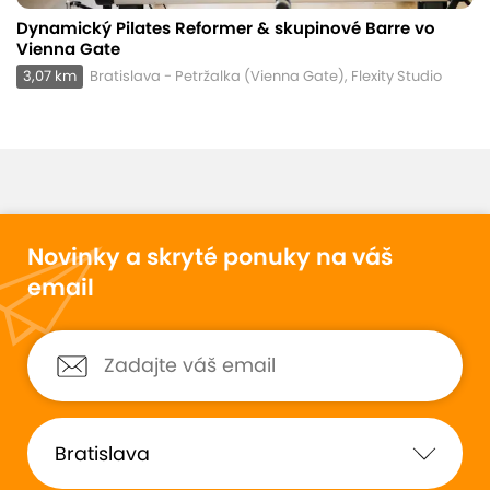
Dynamický Pilates Reformer & skupinové Barre vo
Vienna Gate
3,07 km
Bratislava - Petržalka (Vienna Gate), Flexity Studio
Novinky a skryté ponuky na váš
email