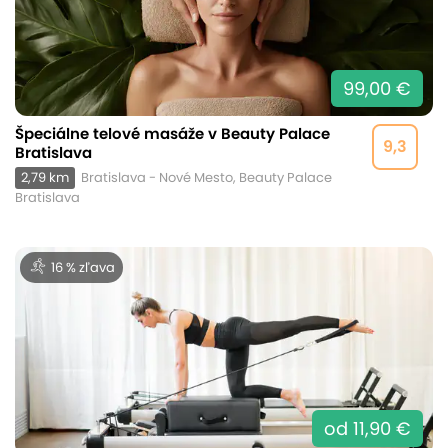
99,00 €
Špeciálne telové masáže v Beauty Palace
9,3
Bratislava
2,79 km
Bratislava - Nové Mesto, Beauty Palace
Bratislava
16 % zľava
od 11,90 €