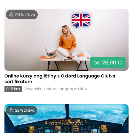
90 % zľava
od 28,90 €
Online kurzy angličtiny s Oxford Language Club s
certifikátom
0,15 km
Slovensko, Oxford Language Club
22 % zľava