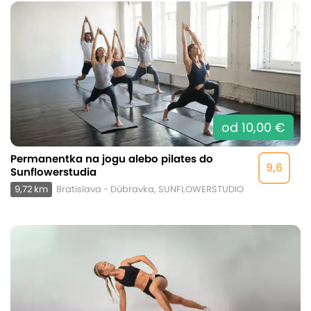
od 10,00 €
Permanentka na jogu alebo pilates do
9,6
Sunflowerstudia
9,72 km
Bratislava - Dúbravka, SUNFLOWERSTUDIO