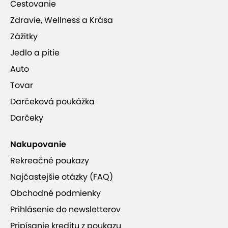
Cestovanie
Zdravie, Wellness a Krása
Zážitky
Jedlo a pitie
Auto
Tovar
Darčeková poukážka
Darčeky
Nakupovanie
Rekreačné poukazy
Najčastejšie otázky (FAQ)
Obchodné podmienky
Prihlásenie do newsletterov
Pripísanie kreditu z poukazu