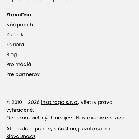
ZľavaDňa
Náš príbeh
Kontakt
Kariéra
Blog
Pre médiá
Pre partnerov
© 2010 – 2026
inspirago s. r. o.
. Všetky práva
vyhradené.
Ochrana osobných údajov
|
Nastavenie cookies
Ak hľadáte ponuky v češtine, pozrite sa na
SlevaDne.cz
.