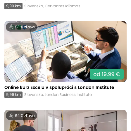
9,99 km
Slovensko, Cervantes Idiomas
93 % zľava
od 19,99 €
Online kurz Excelu v spolupráci s London Institute
9,99 km
Slovensko, London Business Institute
64 % zľava