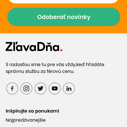
Odoberať novinky
S radosťou sme tu pre vás vždy,
keď hľadáte
správnu službu za férovú cenu.
Inšpirujte sa ponukami
Najpredávanejšie