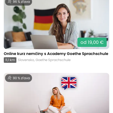
96 % zľava
od 19,00 €
Online kurz nemčiny s Academy Goethe Sprachschule
11,1 km
Slovensko, Goethe Sprachschule
90 % zľava