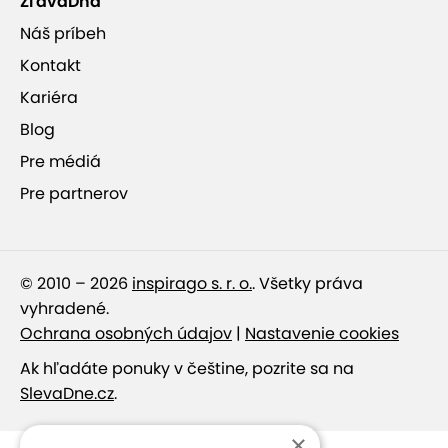
ZľavaDňa
Náš príbeh
Kontakt
Kariéra
Blog
Pre médiá
Pre partnerov
© 2010 – 2026
inspirago s. r. o.
. Všetky práva
vyhradené.
Ochrana osobných údajov
|
Nastavenie cookies
Ak hľadáte ponuky v češtine, pozrite sa na
SlevaDne.cz
.
×