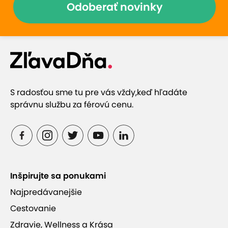
Odoberať novinky
S radosťou sme tu pre vás vždy,
keď hľadáte
správnu službu za férovú cenu.
Inšpirujte sa ponukami
Najpredávanejšie
Cestovanie
Zdravie, Wellness a Krása