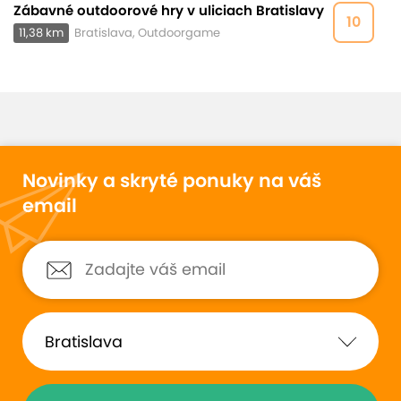
Zábavné outdoorové hry v uliciach Bratislavy
10
11,38 km
Bratislava, Outdoorgame
Novinky a skryté ponuky na váš
email