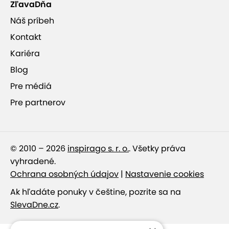
ZľavaDňa
Náš príbeh
Kontakt
Kariéra
Blog
Pre médiá
Pre partnerov
© 2010 – 2026
inspirago s. r. o.
. Všetky práva
vyhradené.
Ochrana osobných údajov
|
Nastavenie cookies
Ak hľadáte ponuky v češtine, pozrite sa na
SlevaDne.cz
.