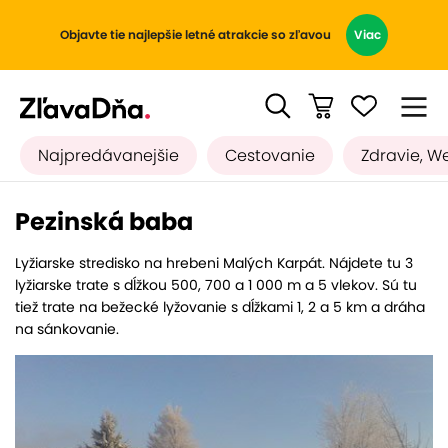
Objavte tie najlepšie letné atrakcie so zľavou
Viac
Najpredávanejšie
Cestovanie
Zdravie, W
Pezinská baba
Lyžiarske stredisko na hrebeni Malých Karpát. Nájdete tu 3
lyžiarske trate s dĺžkou 500, 700 a 1 000 m a 5 vlekov. Sú tu
tiež trate na bežecké lyžovanie s dĺžkami 1, 2 a 5 km a dráha
na sánkovanie.