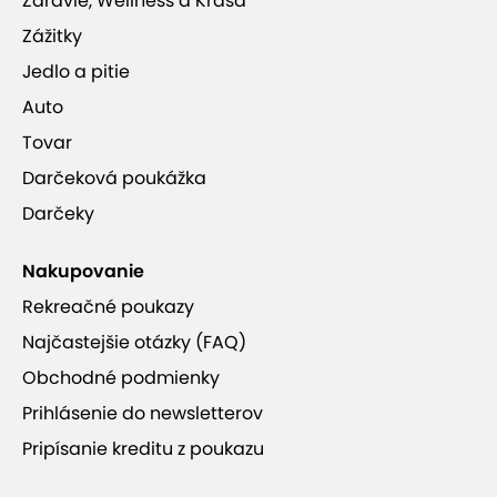
Zdravie, Wellness a Krása
Zážitky
Jedlo a pitie
Auto
Tovar
Darčeková poukážka
Darčeky
Nakupovanie
Rekreačné poukazy
Najčastejšie otázky (FAQ)
Obchodné podmienky
Prihlásenie do newsletterov
Pripísanie kreditu z poukazu