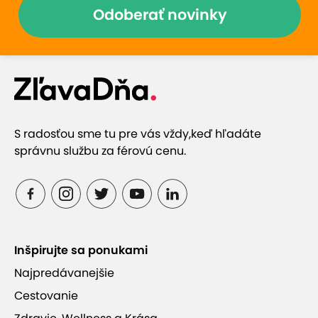
Odoberať novinky
S radosťou sme tu pre vás vždy,
keď hľadáte
správnu službu za férovú cenu.
Inšpirujte sa ponukami
Najpredávanejšie
Cestovanie