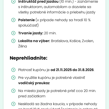
Inštruktáž pred jazdou
(10 min.) - zoznámenie
s inštruktorom, automobilom a dozviete sa
všetky potrebné informácie o priebehu jazdy
Poistenie
(v prípade nehody sa hradí 10 %
spoluúčasť)
Trvanie jazdy:
20 min.
Lokalita na výber:
Bratislava, Košice, Zvolen,
Žilina
Neprehliadnite:
Platnosť kupónu je
od 21.11.2025 do 31.8.2026
.
Pre využitie kupónu je potrebné vlastniť
vodičský preukaz
Na miesto jazdy je potrebné prísť cca 20 min.
pred začiatkom
Neskladá sa žiadna kaucia, v prípade nehody