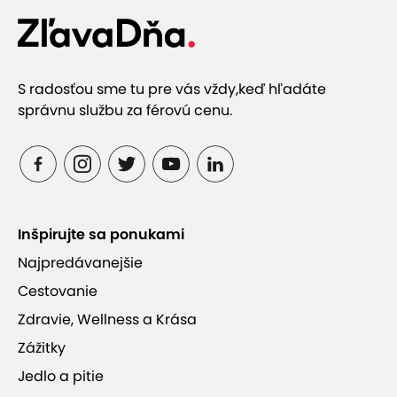
S radosťou sme tu pre vás vždy,
keď hľadáte
správnu službu za férovú cenu.
Inšpirujte sa ponukami
Najpredávanejšie
Cestovanie
Zdravie, Wellness a Krása
Zážitky
Jedlo a pitie