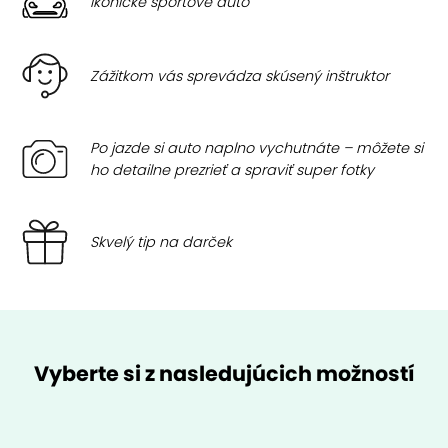
Ikonické športové auto
Zážitkom vás sprevádza skúsený inštruktor
Po jazde si auto naplno vychutnáte – môžete si
ho detailne prezrieť a spraviť super fotky
Skvelý tip na darček
Vyberte si z nasledujúcich možností