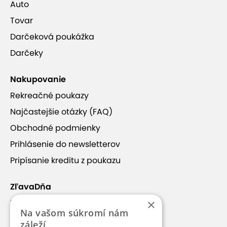
Auto
Tovar
Darčeková poukážka
Darčeky
Nakupovanie
Rekreačné poukazy
Najčastejšie otázky (FAQ)
Obchodné podmienky
Prihlásenie do newsletterov
Pripísanie kreditu z poukazu
ZľavaDňa
×
Náš príbeh
Na vašom súkromí nám
Kontakt
záleží