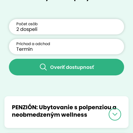
Počet osôb
Príchod a odchod
Overiť dostupnosť
PENZIÓN: Ubytovanie s polpenziou a
neobmedzeným wellness