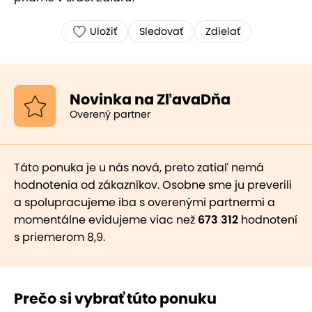
Uložiť
Sledovať
Zdielať
Novinka na ZľavaDňa
Overený partner
Táto ponuka je u nás nová, preto zatiaľ nemá
hodnotenia od zákazníkov. Osobne sme ju preverili
a spolupracujeme iba s overenými partnermi a
momentálne evidujeme viac než
673 312
hodnotení
s priemerom 8,9.
Prečo si vybrať túto ponuku