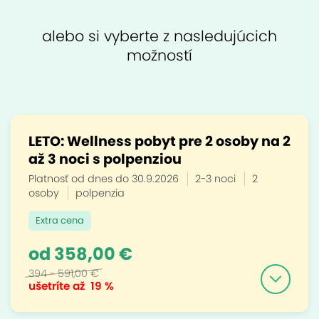
alebo si vyberte z nasledujúcich
možností
LETO: Wellness pobyt pre 2 osoby na 2
až 3 noci s polpenziou
Platnosť od dnes do 30.9.2026
2-3 noci
2
osoby
polpenzia
Extra cena
od 358,00 €
394 - 591,00 €
ušetríte až
19 %