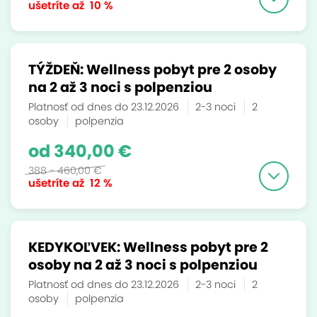
ušetríte až
10 %
TÝŽDEŇ: Wellness pobyt pre 2 osoby
na 2 až 3 noci s polpenziou
Platnosť od dnes do 23.12.2026
2-3 noci
2
osoby
polpenzia
od 340,00 €
388 - 460,00 €
ušetríte až
12 %
KEDYKOĽVEK: Wellness pobyt pre 2
osoby na 2 až 3 noci s polpenziou
Platnosť od dnes do 23.12.2026
2-3 noci
2
osoby
polpenzia