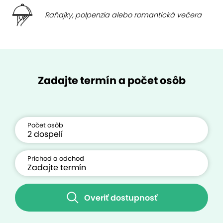
Raňajky, polpenzia alebo romantická večera
Zadajte termín a počet osôb
Počet osôb
Príchod a odchod
Overiť dostupnosť