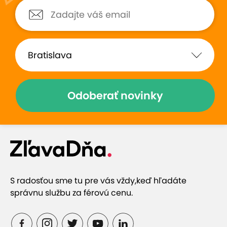
Odoberať novinky
S radosťou sme tu pre vás vždy,
keď hľadáte
správnu službu za férovú cenu.