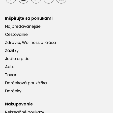
Inšpirujte sa ponukami
Najpredávanejšie
Cestovanie
Zdravie, Wellness a Krása
Zážitky
Jedlo a pitie
Auto
Tovar
Darčeková poukážka
Darčeky
Nakupovanie
Rekreačné poukazy