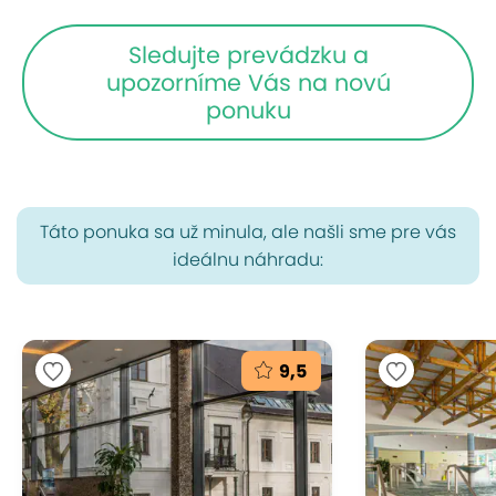
Sledujte prevádzku a
upozorníme Vás na novú
ponuku
Táto ponuka sa už minula, ale našli sme pre vás
ideálnu náhradu:
9,5