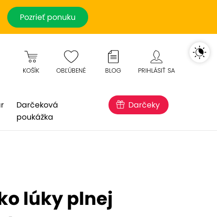
Pozrieť ponuku
KOŠÍK
OBĽÚBENÉ
BLOG
PRIHLÁSIŤ SA
r
Darčeková
Darčeky
poukážka
ko lúky plnej