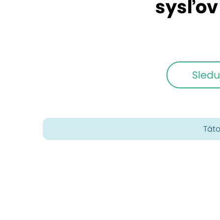
sysľov
Sledu
Táto