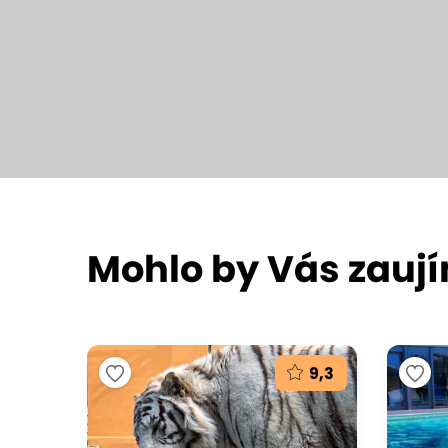
Mohlo by Vás zauj
9,3