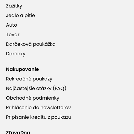
Zážitky
Jedlo a pitie
Auto
Tovar
Darčeková poukážka
Darčeky
Nakupovanie
Rekreačné poukazy
Najčastejšie otázky (FAQ)
Obchodné podmienky
Prihlásenie do newsletterov
Pripísanie kreditu z poukazu
ZľavaDňa