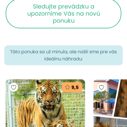
Sledujte prevádzku a
upozorníme Vás na novú
ponuku
Táto ponuka sa už minula, ale našli sme pre vás
ideálnu náhradu:
9,5