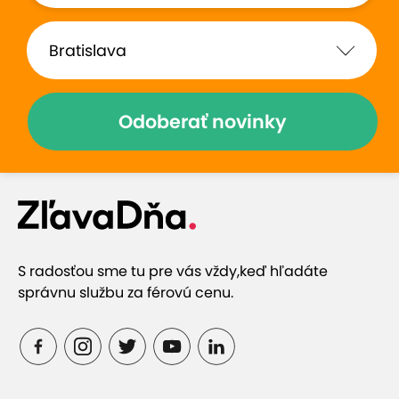
Odoberať novinky
S radosťou sme tu pre vás vždy,
keď hľadáte
správnu službu za férovú cenu.