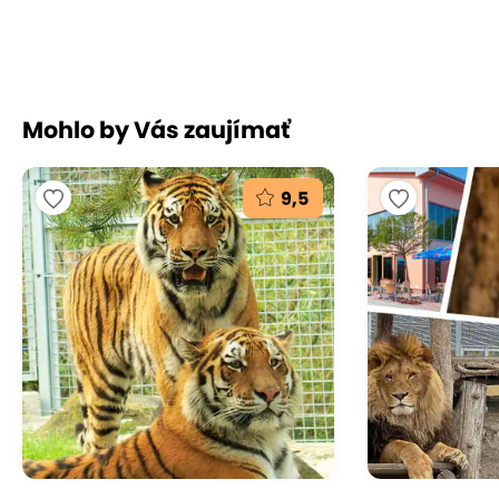
Mohlo by Vás zaujímať
9,5