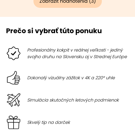
Zobraziť hodnotenia (3)
Prečo si vybrať túto ponuku
Profesionálny kokpit v reálnej veľkosti - jediný
svojho druhu na Slovensku aj v Strednej Európe
Dokonalý vizuálny zážitok v 4K a 220° uhle
Simulácia skutočných letových podmienok
Skvelý tip na darček