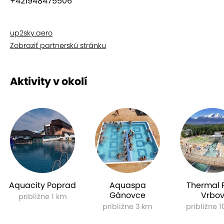
+421948475506
up2sky.aero
Zobraziť partnerskú stránku
Aktivity v okolí
Aquacity Poprad
Aquaspa
Thermal 
Gánovce
Vrbo
približne 1 km
približne 3 km
približne 