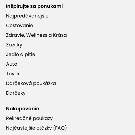
Inšpirujte sa ponukami
Najpredávanejšie
Cestovanie
Zdravie, Wellness a Krása
Zážitky
Jedlo a pitie
Auto
Tovar
Darčeková poukážka
Darčeky
Nakupovanie
Rekreačné poukazy
Najčastejšie otázky (FAQ)