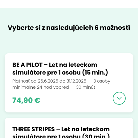
Vyberte si z nasledujúcich 6 možností
BE A PILOT – Let na leteckom
simulátore pre 1 osobu (15 min.)
Platnosť od 26.6.2026 do 31.12.2026
3 osoby
minimálne 24 hod vopred
30 minút
74,90 €
THREE STRIPES – Let na leteckom
simulátore pre 1 osobu (30 min.)