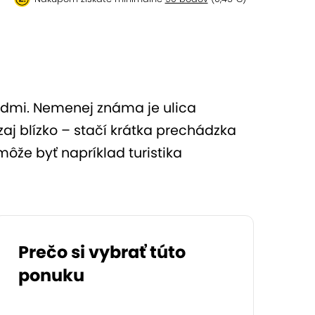
dmi. Nemenej známa je ulica
zaj blízko – stačí krátka prechádzka
ôže byť napríklad turistika
Prečo si vybrať túto
ponuku