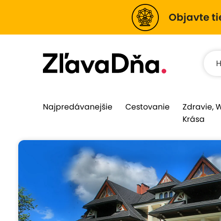
Objavte ti
Najpredávanejšie
Cestovanie
Zdravie, 
Krása