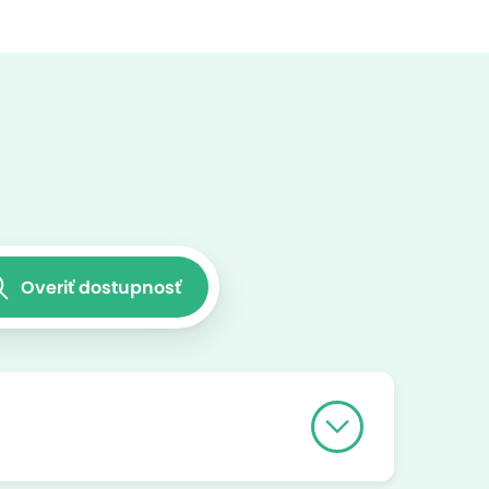
Overiť dostupnosť