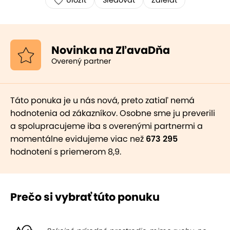
Uložiť
Sledovať
Zdielať
Novinka na ZľavaDňa
Overený partner
Táto ponuka je u nás nová, preto zatiaľ nemá
hodnotenia od zákazníkov. Osobne sme ju preverili
a spolupracujeme iba s overenými partnermi a
momentálne evidujeme viac než
673 295
hodnotení s priemerom 8,9.
Prečo si vybrať túto ponuku