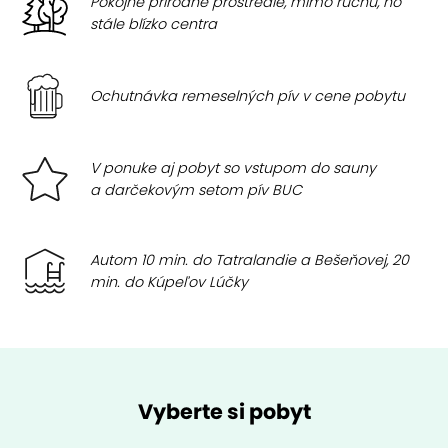
Pokojné prírodné prostredie, mimo ruchu, no
stále blízko centra
Ochutnávka remeselných pív v cene pobytu
V ponuke aj pobyt so vstupom do sauny
a darčekovým setom pív BUC
Autom 10 min. do Tatralandie a Bešeňovej, 20
min. do Kúpeľov Lúčky
Vyberte si pobyt