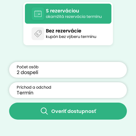
S rezerváciou
okamžitá rezervácia termínu
Bez rezervácie
kupón bez výberu termínu
Počet osôb
Príchod a odchod
Overiť dostupnosť