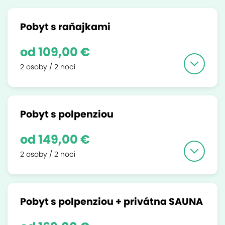
Pobyt s raňajkami
od 109,00 €
2 osoby / 2 noci
Pobyt s polpenziou
od 149,00 €
2 osoby / 2 noci
Pobyt s polpenziou + privátna SAUNA