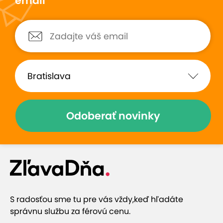
email
Odoberať novinky
S radosťou sme tu pre vás vždy,
keď hľadáte
správnu službu za férovú cenu.