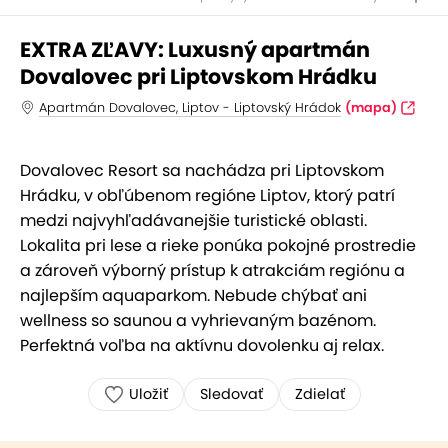
EXTRA ZĽAVY: Luxusný apartmán
Dovalovec pri Liptovskom Hrádku
Apartmán Dovalovec, Liptov - Liptovský Hrádok
(mapa)
Dovalovec Resort sa nachádza pri Liptovskom
Hrádku, v obľúbenom regióne Liptov, ktorý patrí
medzi najvyhľadávanejšie turistické oblasti.
Lokalita pri lese a rieke ponúka pokojné prostredie
a zároveň výborný prístup k atrakciám regiónu a
najlepším aquaparkom. Nebude chýbať ani
wellness so saunou a vyhrievaným bazénom.
Perfektná voľba na aktívnu dovolenku aj relax.
Uložiť
Sledovať
Zdielať