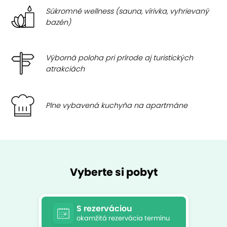
Súkromné wellness (sauna, vírivka, vyhrievaný
bazén)
Výborná poloha pri prírode aj turistických
atrakciách
Plne vybavená kuchyňa na apartmáne
Vyberte si pobyt
S rezerváciou
okamžitá rezervácia termínu