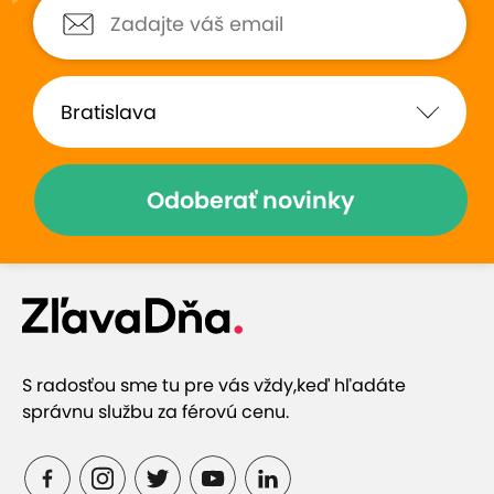
Odoberať novinky
S radosťou sme tu pre vás vždy,
keď hľadáte
správnu službu za férovú cenu.