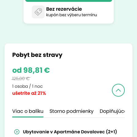
Bez rezervácie
kupón bez výberu termínu
Pobyt bez stravy
od 98,81 €
125,00 €
1 osoba / 1 noc
ušetríte
až 21%
Viac o balíku
Storno podmienky
Doplňujúce inf
Ubytovanie v Apartmáne Dovalovec (2+1)