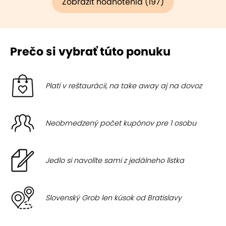
Zobraziť hodnotenia (197)
Prečo si vybrať túto ponuku
Platí v reštaurácii, na take away aj na dovoz
Neobmedzený počet kupónov pre 1 osobu
Jedlo si navolíte sami z jedálneho lístka
Slovenský Grob len kúsok od Bratislavy