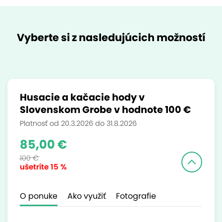
Vyberte si z nasledujúcich možností
Husacie a kačacie hody v
Slovenskom Grobe v hodnote 100 €
Platnosť od 20.3.2026 do 31.8.2026
85,00 €
100 €
ušetríte
15 %
O ponuke
Ako využiť
Fotografie