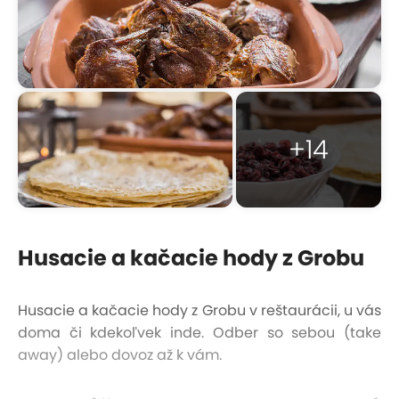
+14
Husacie a kačacie hody z Grobu
Husacie a kačacie hody z Grobu v reštaurácii, u vás
doma či kdekoľvek inde. Odber so sebou (take
away) alebo dovoz až k vám.