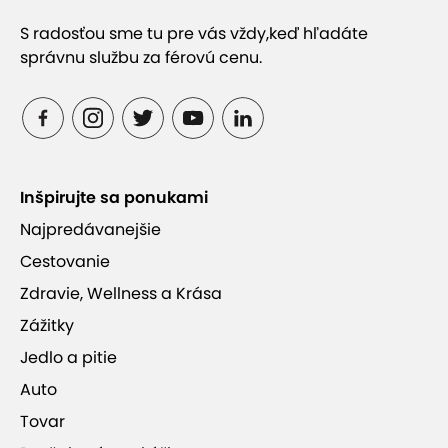
S radosťou sme tu pre vás vždy,
keď hľadáte
správnu službu za férovú cenu.
Inšpirujte sa ponukami
Najpredávanejšie
Cestovanie
Zdravie, Wellness a Krása
Zážitky
Jedlo a pitie
Auto
Tovar