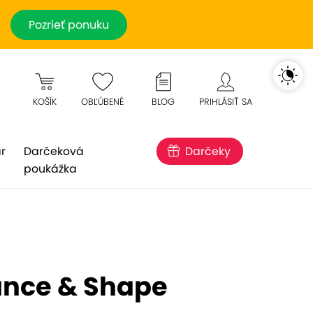
Pozrieť ponuku
KOŠÍK
OBĽÚBENÉ
BLOG
PRIHLÁSIŤ SA
r
Darčeková
Darčeky
poukážka
ance & Shape