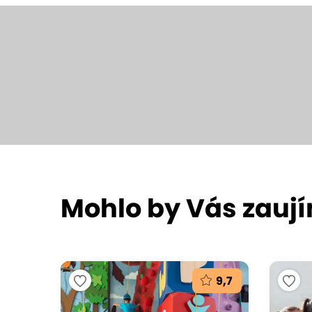
Mohlo by Vás zauj
9,7