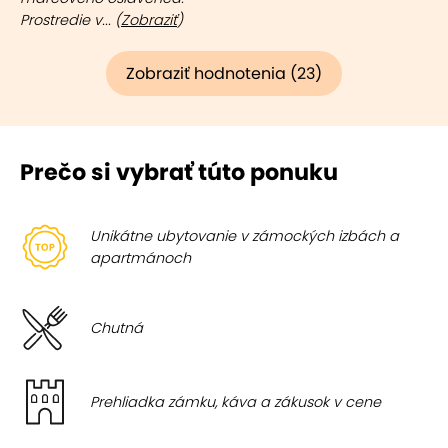
Prostredie v... (
Zobraziť
)
Zobraziť hodnotenia (23)
Prečo si vybrať túto ponuku
Unikátne ubytovanie v zámockých izbách a
apartmánoch
Chutná
Prehliadka zámku, káva a zákusok v cene