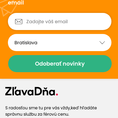
email
Odoberať novinky
S radosťou sme tu pre vás vždy,
keď hľadáte
správnu službu za férovú cenu.