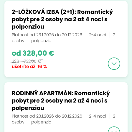
2-LÔŽKOVÁ IZBA (2+1): Romantický
pobyt pre 2 osoby na 2 až 4 noci s
polpenziou
Platnosť od 23.1.2026 do 20.12.2026
2-4 noci
2
osoby
polpenzia
od 328,00 €
328 - 732,00 €
ušetríte až
16 %
RODINNÝ APARTMÁN: Romantický
pobyt pre 2 osoby na 2 až 4 noci s
polpenziou
Platnosť od 23.1.2026 do 20.12.2026
2-4 noci
2
osoby
polpenzia