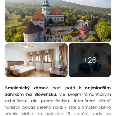
+26
Smolenický zámok
, hoci patrí k
najmladším
zámkom na Slovensku
, vie svojim romantickým
exteriérom ale predovšetkým interiérom očariť
turistov počas celého roka. História Smolenického
zámku siaha do polovice 15. storčia, kedy ho