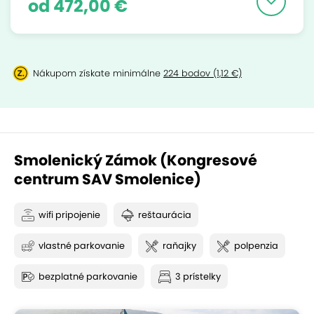
od 472,00 €
Nákupom získate minimálne
224 bodov (1,12 €)
Smolenický Zámok (Kongresové
centrum SAV Smolenice)
wifi pripojenie
reštaurácia
vlastné parkovanie
raňajky
polpenzia
bezplatné parkovanie
3 prístelky