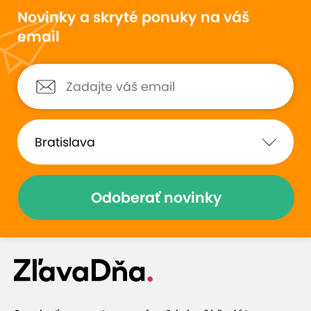
Novinky a skryté ponuky na váš
email
Odoberať novinky