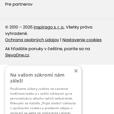
Pre partnerov
© 2010 – 2026
inspirago s. r. o.
. Všetky práva
vyhradené.
Ochrana osobných údajov
|
Nastavenie cookies
Ak hľadáte ponuky v češtine, pozrite sa na
SlevaDne.cz
.
×
Na vašom súkromí nám
záleží
Používame súbory cookies na zaistenie
funkčnosti webu a s vaším súhlasom aj na
personalizáciu obsahu našich webstránok.
Kliknutím na tlačidlo „Prijať všetko“ súhlasíte
s využívaním cookies a predaním údajov o
správaní na webe na zobrazenie cielenej