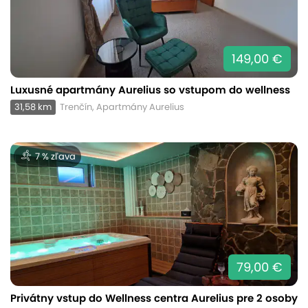
149,00 €
Luxusné apartmány Aurelius so vstupom do wellness
31,58 km
Trenčín, Apartmány Aurelius
7 % zľava
79,00 €
Privátny vstup do Wellness centra Aurelius pre 2 osoby