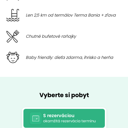
Len 2,5 km od termálov Terma Bania + zľava
Chutné bufetové raňajky
Baby friendly: dieťa zdarma, ihrisko a herňa
Vyberte si pobyt
S rezerváciou
okamžitá rezervácia termínu