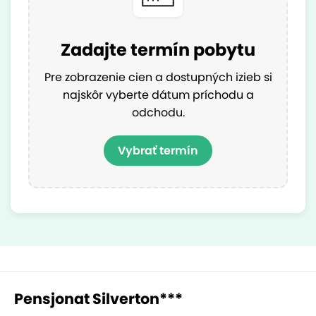
Zadajte termín pobytu
Pre zobrazenie cien a dostupných izieb si
najskôr vyberte dátum príchodu a
odchodu.
Vybrať termín
Pensjonat Silverton***