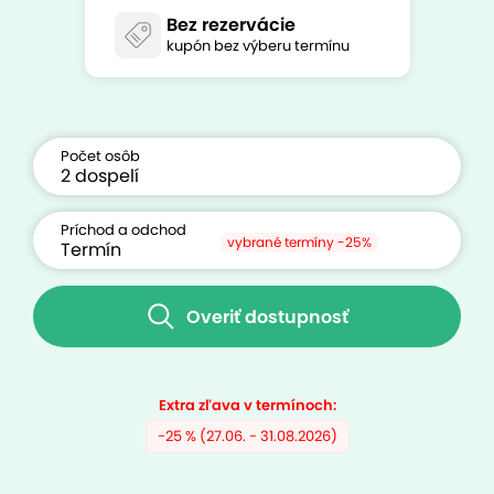
Bez rezervácie
kupón bez výberu termínu
Počet osôb
Príchod a odchod
vybrané termíny -25%
Overiť dostupnosť
Extra zľava v termínoch:
-25 % (27.06. - 31.08.2026)