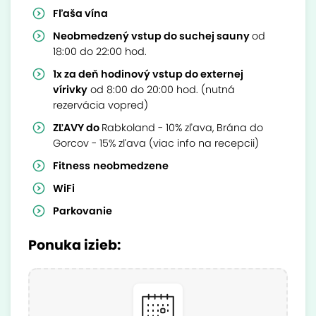
Fľaša vína
Neobmedzený vstup do suchej sauny
od
18:00 do 22:00 hod.
1x za deň hodinový vstup do externej
vírivky
od 8:00 do 20:00 hod. (nutná
rezervácia vopred)
ZĽAVY do
Rabkoland - 10% zľava, Brána do
Gorcov - 15% zľava (viac info na recepcii)
Fitness
neobmedzene
WiFi
Parkovanie
Ponuka izieb: