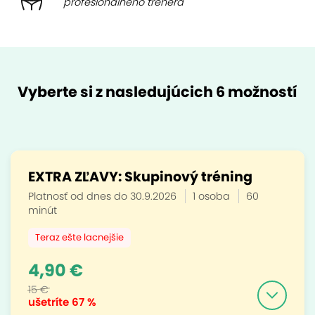
profesionálneho trénera
Vyberte si z nasledujúcich 6 možností
EXTRA ZĽAVY: Skupinový tréning
Platnosť od dnes do 30.9.2026
1 osoba
60
minút
Teraz ešte lacnejšie
4,90 €
15 €
ušetríte
67 %