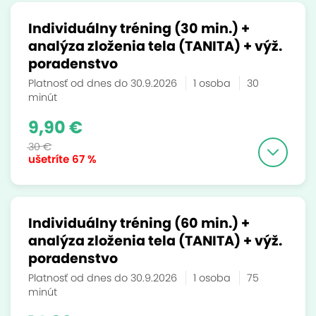
Individuálny tréning (30 min.) +
analýza zloženia tela (TANITA) + výž.
poradenstvo
Platnosť od dnes do 30.9.2026
1 osoba
30
minút
9,90 €
30 €
ušetríte
67 %
Individuálny tréning (60 min.) +
analýza zloženia tela (TANITA) + výž.
poradenstvo
Platnosť od dnes do 30.9.2026
1 osoba
75
minút