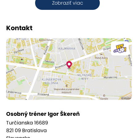
Zobraziť viac
Kontakt
Osobný tréner Igor Škereň
Turčianska 16689
821 09 Bratislava