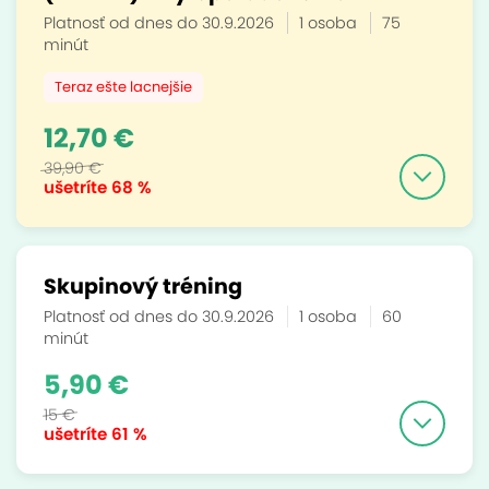
Platnosť od dnes do 30.9.2026
1 osoba
75
minút
Teraz ešte lacnejšie
12,70 €
39,90 €
ušetríte
68 %
Skupinový tréning
Platnosť od dnes do 30.9.2026
1 osoba
60
minút
5,90 €
15 €
ušetríte
61 %