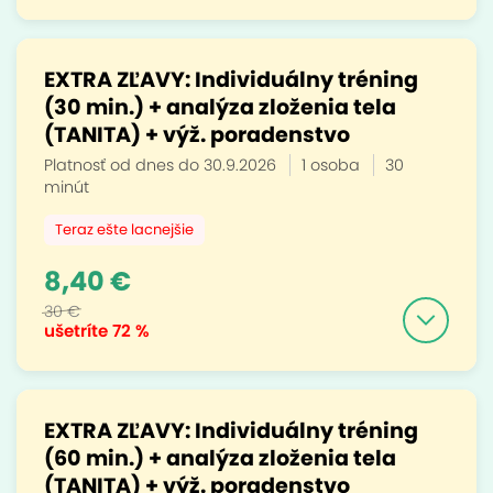
EXTRA ZĽAVY: Individuálny tréning
(30 min.) + analýza zloženia tela
(TANITA) + výž. poradenstvo
Platnosť od dnes do 30.9.2026
1 osoba
30
minút
Teraz ešte lacnejšie
8,40 €
30 €
ušetríte
72 %
EXTRA ZĽAVY: Individuálny tréning
(60 min.) + analýza zloženia tela
(TANITA) + výž. poradenstvo