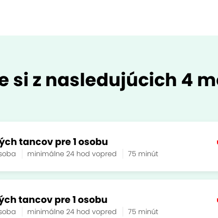
e si z nasledujúcich 4 m
ých tancov pre 1 osobu
osoba
minimálne 24 hod vopred
75 minút
ých tancov pre 1 osobu
osoba
minimálne 24 hod vopred
75 minút