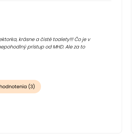
ktorka, krásne a čisté toalety!!! Čo je v
epohodlný prístup od MHD. Ale za to
 hodnotenia (3)