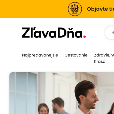
Objavte ti
Najpredávanejšie
Cestovanie
Zdravie, 
Krása