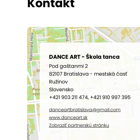
Kontakt
DANCE ART - Škola tanca
Pod gaštanmi 2
82107 Bratislava - mestská časť
Ružinov
Slovensko
+421 903 211 474, +421 910 997 395
danceartbratislava@gmail.com
www.danceart.sk
Zobraziť partnerskú stránku