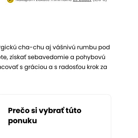
nergickú cha-chu aj vášnivú rumbu pod
rkete, získať sebavedomie a pohybovú
ncovať s gráciou a s radosťou krok za
Prečo si vybrať túto
ponuku