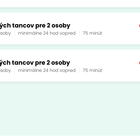
ých tancov pre 2 osoby
osoby
minimálne 24 hod vopred
75 minút
ých tancov pre 2 osoby
osoby
minimálne 24 hod vopred
75 minút