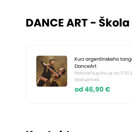
DANCE ART - Škola 
Kurz argentínskeho tang
DanceArt
Platnosť kupónu je od 17.10.
dostupnosti.
od 46,90 €