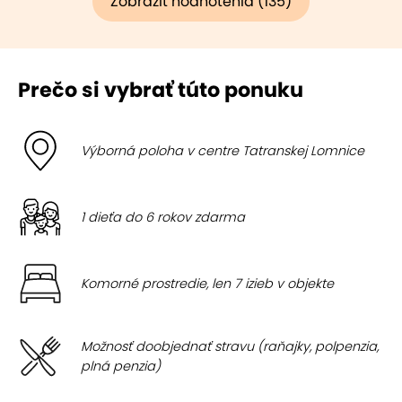
Zobraziť hodnotenia (135)
Prečo si vybrať túto ponuku
Výborná poloha v centre Tatranskej Lomnice
1 dieťa do 6 rokov zdarma
Komorné prostredie, len 7 izieb v objekte
Možnosť doobjednať stravu (raňajky, polpenzia,
plná penzia)