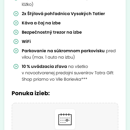
lôžko)
2x Štýlová pohľadnica Vysokých Tatier
Káva a čaj na izbe
Bezpečnostný trezor na izbe
WiFi
Parkovanie
na súkromnom parkovisku
pred
vilou (max. 1 auto na izbu)
10 % uvádzacia zľava
na všetko
v novootvorenej predajni suvenírov Tatra Gift
Shop priamo vo Vile Borievka***
Ponuka izieb: