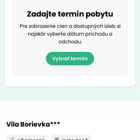
Zadajte termín pobytu
Pre zobrazenie cien a dostupných izieb si
najskôr vyberte dátum príchodu a
odchodu.
Vybrať termín
Vila Borievka***