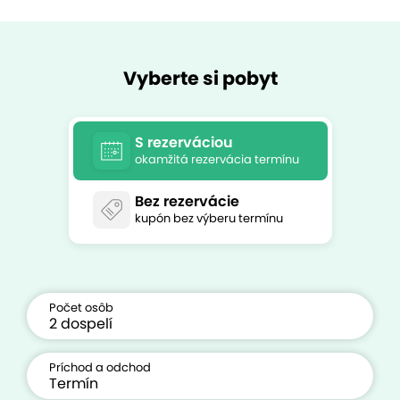
Vyberte si pobyt
S rezerváciou
okamžitá rezervácia termínu
Bez rezervácie
kupón bez výberu termínu
Počet osôb
Príchod a odchod