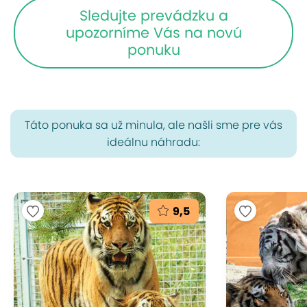
Sledujte prevádzku a
upozorníme Vás na novú
ponuku
Táto ponuka sa už minula, ale našli sme pre vás
ideálnu náhradu:
9,5