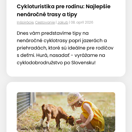
Cykloturistika pre rodinu: Najlepšie
nenáročné trasy a tipy
Inšpirácie
,
Cestovanie
|
Jakub
| 08. apríl 2026
Dnes vám predstavíme tipy na
nenáročné cyklotrasy popri jazerách a
priehradách, ktoré sú ideálne pre rodičov
s deťmi. Hurá, nasadať - vyrážame na
cyklodobrodružstvo po Slovensku!