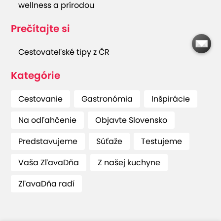
wellness a prírodou
Prečítajte si
Cestovateľské tipy z ČR
Kategórie
Cestovanie
Gastronómia
Inšpirácie
Na odľahčenie
Objavte Slovensko
Predstavujeme
Súťaže
Testujeme
Vaša ZľavaDňa
Z našej kuchyne
ZľavaDňa radí