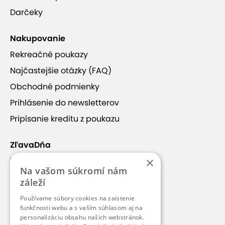
Darčeky
Nakupovanie
Rekreačné poukazy
Najčastejšie otázky (FAQ)
Obchodné podmienky
Prihlásenie do newsletterov
Pripísanie kreditu z poukazu
ZľavaDňa
×
Náš príbeh
Na vašom súkromí nám
Kontakt
záleží
Kariéra
Používame súbory cookies na zaistenie
funkčnosti webu a s vaším súhlasom aj na
Blog
personalizáciu obsahu našich webstránok.