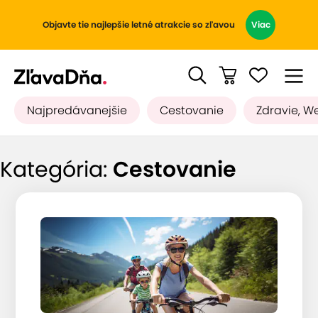
Objavte tie najlepšie letné atrakcie so zľavou
Viac
Najpredávanejšie
Cestovanie
Zdravie, W
Kategória:
Cestovanie