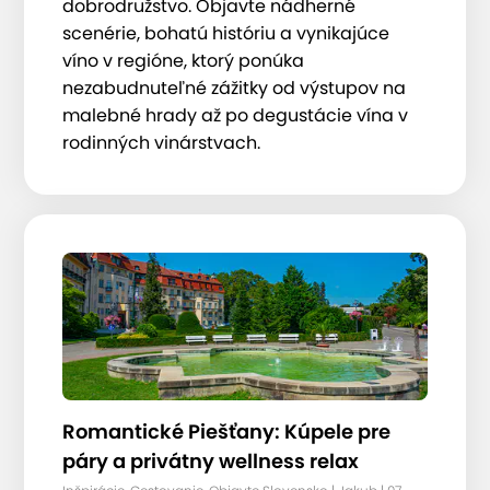
dobrodružstvo. Objavte nádherné
scenérie, bohatú históriu a vynikajúce
víno v regióne, ktorý ponúka
nezabudnuteľné zážitky od výstupov na
malebné hrady až po degustácie vína v
rodinných vinárstvach.
Romantické Piešťany: Kúpele pre
páry a privátny wellness relax