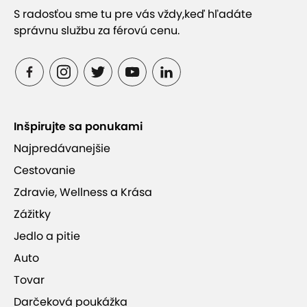
S radosťou sme tu pre vás vždy,
keď hľadáte
správnu službu za férovú cenu.
Inšpirujte sa ponukami
Najpredávanejšie
Cestovanie
Zdravie, Wellness a Krása
Zážitky
Jedlo a pitie
Auto
Tovar
Darčeková poukážka