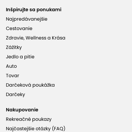
Inšpirujte sa ponukami
Najpredávanejšie
Cestovanie
Zdravie, Wellness a Krása
Zážitky
Jedlo a pitie
Auto
Tovar
Darčeková poukážka
Darčeky
Nakupovanie
Rekreačné poukazy
Najčastejšie otázky (FAQ)