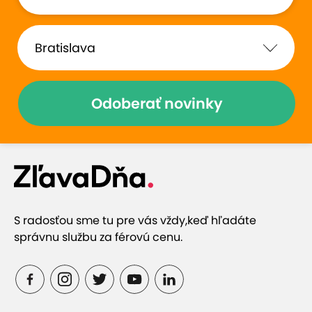
Odoberať novinky
S radosťou sme tu pre vás vždy,
keď hľadáte
správnu službu za férovú cenu.