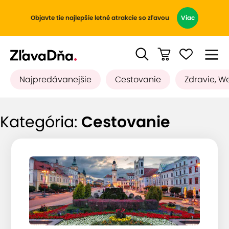
Objavte tie najlepšie letné atrakcie so zľavou
Viac
Najpredávanejšie
Cestovanie
Zdravie, W
Kategória:
Cestovanie