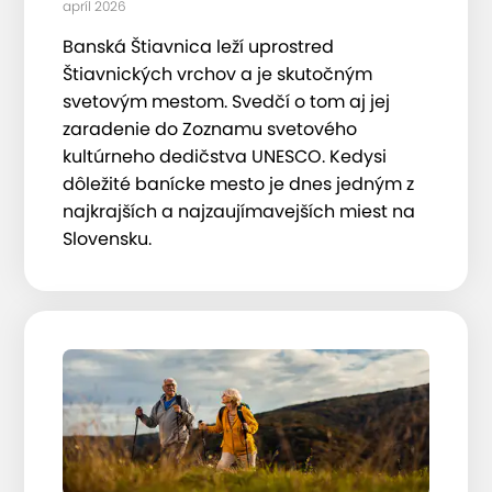
apríl 2026
Banská Štiavnica leží uprostred
Štiavnických vrchov a je skutočným
svetovým mestom. Svedčí o tom aj jej
zaradenie do Zoznamu svetového
kultúrneho dedičstva UNESCO. Kedysi
dôležité banícke mesto je dnes jedným z
najkrajších a najzaujímavejších miest na
Slovensku.