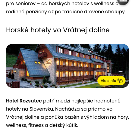
pre seniorov – od horských hotelov s wellness cez
rodinné penzióny až po tradičné drevené chalupy.
Horské hotely vo Vrátnej doline
Hotel Rozsutec
patrí medzi najlepšie hodnotené
hotely na Slovensku. Nachádza sa priamo vo
Vrátnej doline a ponúka bazén s výhľadom na hory,
wellness, fitness a detský kútik.