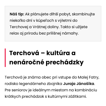
Náš tip:
Ak plánujete dlhší pobyt, skombinujte
niekoľko dní v kúpeľoch s výletmi do
Terchovej a Vrátnej doliny. Takto si užijete
relax aj prírodu bez prílišnej námahy.
Terchová – kultúra a
nenáročné prechádzky
Terchová je známa obec pri vstupe do Malej Fatry,
rodisko legendárneho zbojníka
Juraja Jánošíka
.
Pre seniorov je ideálnym miestom na kombináciu
krátkych prechádzok s kultúrnymi zážitkami.