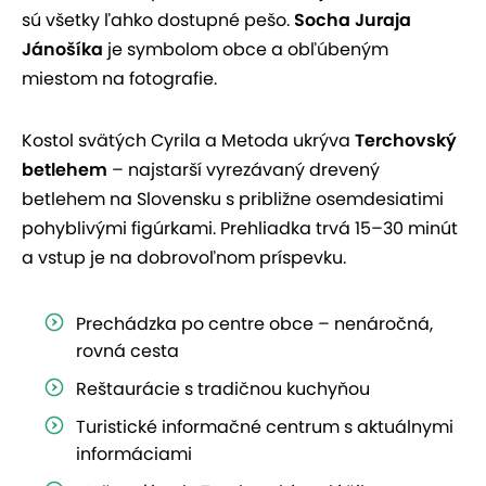
sú všetky ľahko dostupné pešo.
Socha Juraja
Jánošíka
je symbolom obce a obľúbeným
miestom na fotografie.
Kostol svätých Cyrila a Metoda ukrýva
Terchovský
betlehem
– najstarší vyrezávaný drevený
betlehem na Slovensku s približne osemdesiatimi
pohyblivými figúrkami. Prehliadka trvá 15–30 minút
a vstup je na dobrovoľnom príspevku.
Prechádzka po centre obce – nenáročná,
rovná cesta
Reštaurácie s tradičnou kuchyňou
Turistické informačné centrum s aktuálnymi
informáciami