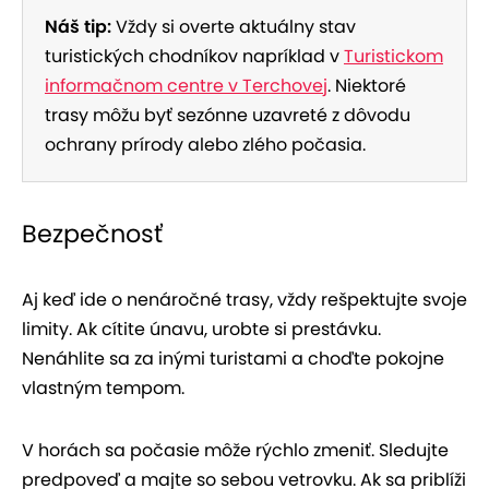
Náš tip:
Vždy si overte aktuálny stav
turistických chodníkov napríklad v
Turistickom
informačnom centre v Terchovej
. Niektoré
trasy môžu byť sezónne uzavreté z dôvodu
ochrany prírody alebo zlého počasia.
Bezpečnosť
Aj keď ide o nenáročné trasy, vždy rešpektujte svoje
limity. Ak cítite únavu, urobte si prestávku.
Nenáhlite sa za inými turistami a choďte pokojne
vlastným tempom.
V horách sa počasie môže rýchlo zmeniť. Sledujte
predpoveď a majte so sebou vetrovku. Ak sa priblíži