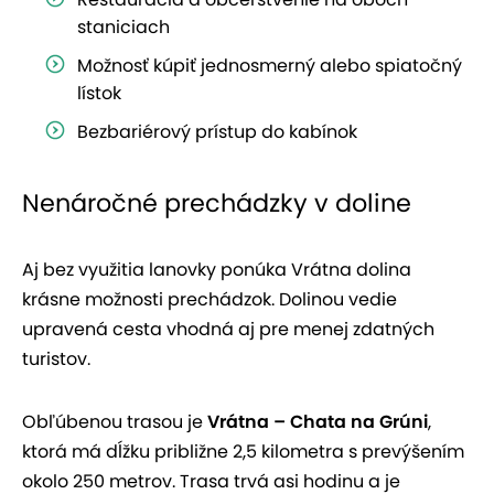
staniciach
Možnosť kúpiť jednosmerný alebo spiatočný
lístok
Bezbariérový prístup do kabínok
Nenáročné prechádzky v doline
Aj bez využitia lanovky ponúka Vrátna dolina
krásne možnosti prechádzok. Dolinou vedie
upravená cesta vhodná aj pre menej zdatných
turistov.
Obľúbenou trasou je
Vrátna – Chata na Grúni
,
ktorá má dĺžku približne 2,5 kilometra s prevýšením
okolo 250 metrov. Trasa trvá asi hodinu a je