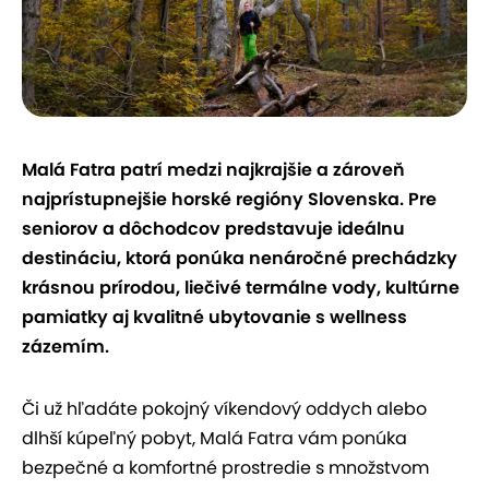
Malá Fatra patrí medzi najkrajšie a zároveň
najprístupnejšie horské regióny Slovenska. Pre
seniorov a dôchodcov predstavuje ideálnu
destináciu, ktorá ponúka nenáročné prechádzky
krásnou prírodou, liečivé termálne vody, kultúrne
pamiatky aj kvalitné ubytovanie s wellness
zázemím.
Či už hľadáte pokojný víkendový oddych alebo
dlhší kúpeľný pobyt, Malá Fatra vám ponúka
bezpečné a komfortné prostredie s množstvom