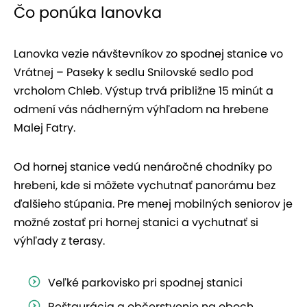
Čo ponúka lanovka
Lanovka vezie návštevníkov zo spodnej stanice vo
Vrátnej – Paseky k sedlu Snilovské sedlo pod
vrcholom Chleb. Výstup trvá približne 15 minút a
odmení vás nádherným výhľadom na hrebene
Malej Fatry.
Od hornej stanice vedú nenáročné chodníky po
hrebeni, kde si môžete vychutnať panorámu bez
ďalšieho stúpania. Pre menej mobilných seniorov je
možné zostať pri hornej stanici a vychutnať si
výhľady z terasy.
Veľké parkovisko pri spodnej stanici
Reštaurácia a občerstvenie na oboch