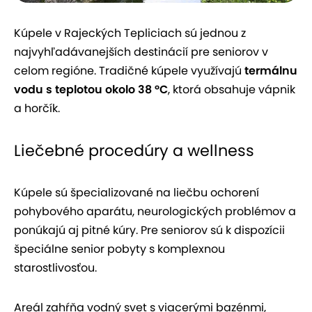
Kúpele v Rajeckých Tepliciach sú jednou z
najvyhľadávanejších destinácií pre seniorov v
celom regióne. Tradičné kúpele využívajú
termálnu
vodu s teplotou okolo 38 °C
, ktorá obsahuje vápnik
a horčík.
Liečebné procedúry a wellness
Kúpele sú špecializované na liečbu ochorení
pohybového aparátu, neurologických problémov a
ponúkajú aj pitné kúry. Pre seniorov sú k dispozícii
špeciálne senior pobyty s komplexnou
starostlivosťou.
Areál zahŕňa vodný svet s viacerými bazénmi,