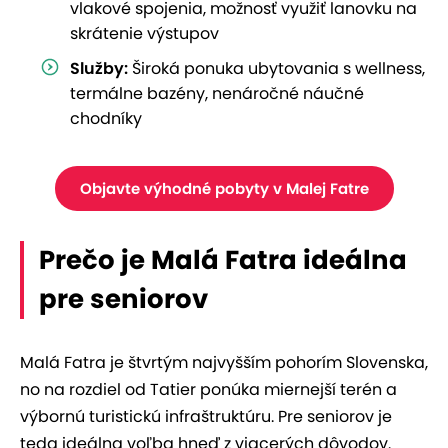
vlakové spojenia, možnosť využiť lanovku na
skrátenie výstupov
Služby:
Široká ponuka ubytovania s wellness,
termálne bazény, nenáročné náučné
chodníky
Objavte výhodné pobyty v Malej Fatre
Prečo je Malá Fatra ideálna
pre seniorov
Malá Fatra je štvrtým najvyšším pohorím Slovenska,
no na rozdiel od Tatier ponúka miernejší terén a
výbornú turistickú infraštruktúru. Pre seniorov je
teda ideálna voľba hneď z viacerých dôvodov.