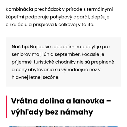
Kombinácia prechádzok v prírode s termálnymi
kúpeľmi podporuje pohybový aparát, zlepšuje
cirkuláciu a prispieva k celkovej vitalite.
Náš tip:
Najlepším obdobím na pobyt je pre
seniorov máj, jún a september. Počasie je
príjemné, turistické chodníky nie sú preplnené
a ceny ubytovania sú výhodnejšie než v
hlavnej letnej sezóne.
Vrátna dolina a lanovka –
výhľady bez námahy