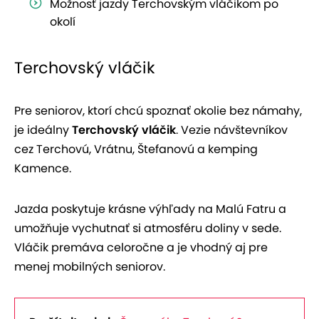
Možnosť jazdy Terchovským vláčikom po
okolí
Terchovský vláčik
Pre seniorov, ktorí chcú spoznať okolie bez námahy,
je ideálny
Terchovský vláčik
. Vezie návštevníkov
cez Terchovú, Vrátnu, Štefanovú a kemping
Kamence.
Jazda poskytuje krásne výhľady na Malú Fatru a
umožňuje vychutnať si atmosféru doliny v sede.
Vláčik premáva celoročne a je vhodný aj pre
menej mobilných seniorov.