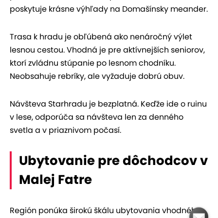
poskytuje krásne výhľady na Domašínsky meander.
Trasa k hradu je obľúbená ako nenáročný výlet
lesnou cestou. Vhodná je pre aktívnejších seniorov,
ktorí zvládnu stúpanie po lesnom chodníku.
Neobsahuje rebríky, ale vyžaduje dobrú obuv.
Návšteva Starhradu je bezplatná. Keďže ide o ruinu
v lese, odporúča sa návšteva len za denného
svetla a v priaznivom počasí.
Ubytovanie pre dôchodcov v
Malej Fatre
Región ponúka širokú škálu ubytovania vhodného