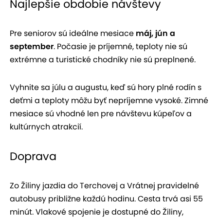
Najlepšie obdobie návštevy
Pre seniorov sú ideálne mesiace
máj, jún a
september
. Počasie je príjemné, teploty nie sú
extrémne a turistické chodníky nie sú preplnené.
Vyhnite sa júlu a augustu, keď sú hory plné rodín s
deťmi a teploty môžu byť nepríjemne vysoké. Zimné
mesiace sú vhodné len pre návštevu kúpeľov a
kultúrnych atrakcií.
Doprava
Zo Žiliny jazdia do Terchovej a Vrátnej pravidelné
autobusy približne každú hodinu. Cesta trvá asi 55
minút. Vlakové spojenie je dostupné do Žiliny,