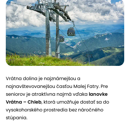
Vrátna dolina je najznámejšou a
najnavštevovanejšou časťou Malej Fatry. Pre
seniorov je atraktívna najmä vďaka
lanovke
Vrátna – Chleb
, ktorá umožňuje dostať sa do
vysokohorského prostredia bez náročného
stúpania.