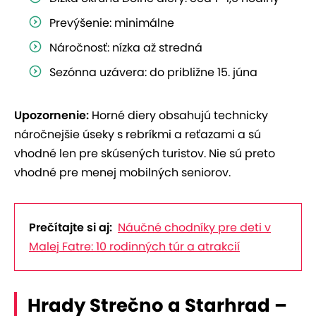
Prevýšenie: minimálne
Náročnosť: nízka až stredná
Sezónna uzávera: do približne 15. júna
Upozornenie:
Horné diery obsahujú technicky
náročnejšie úseky s rebríkmi a reťazami a sú
vhodné len pre skúsených turistov. Nie sú preto
vhodné pre menej mobilných seniorov.
Prečítajte si aj:
Náučné chodníky pre deti v
Malej Fatre: 10 rodinných túr a atrakcií
Hrady Strečno a Starhrad –