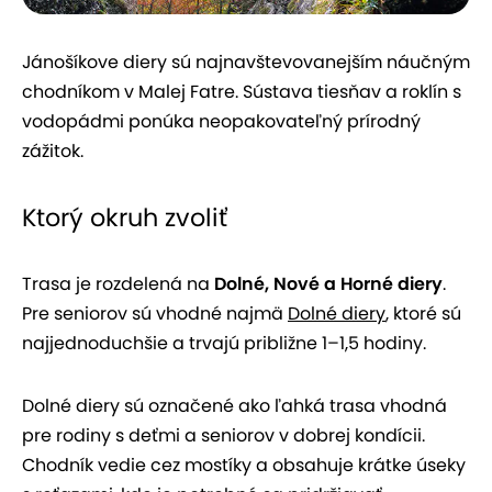
Jánošíkove diery sú najnavštevovanejším náučným
chodníkom v Malej Fatre. Sústava tiesňav a roklín s
vodopádmi ponúka neopakovateľný prírodný
zážitok.
Ktorý okruh zvoliť
Trasa je rozdelená na
Dolné, Nové a Horné diery
.
Pre seniorov sú vhodné najmä
Dolné diery
, ktoré sú
najjednoduchšie a trvajú približne 1–1,5 hodiny.
Dolné diery sú označené ako ľahká trasa vhodná
pre rodiny s deťmi a seniorov v dobrej kondícii.
Chodník vedie cez mostíky a obsahuje krátke úseky