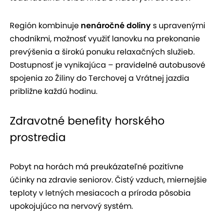
Región kombinuje
nenáročné doliny
s upravenými
chodníkmi, možnosť využiť lanovku na prekonanie
prevýšenia a širokú ponuku relaxačných služieb.
Dostupnosť je vynikajúca – pravidelné autobusové
spojenia zo Žiliny do Terchovej a Vrátnej jazdia
približne každú hodinu.
Zdravotné benefity horského
prostredia
Pobyt na horách má preukázateľné pozitívne
účinky na zdravie seniorov. Čistý vzduch, miernejšie
teploty v letných mesiacoch a príroda pôsobia
upokojujúco na nervový systém.