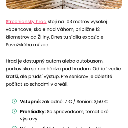
Strečniansky hrad
stojí na 103 metrov vysokej
vápencovej skale nad Váhom, približne 12
kilometrov od Žiliny. Dnes tu sídlia expozície
Považského múzea.
Hrad je dostupný autom alebo autobusom,
parkovisko sa nachádza pod hradom. Odtiaľ vedie
kratší, ale prudší výstup. Pre seniorov je dôležité
počítať so schodmi v areáli.
Vstupné:
základné: 7 € / Seniori: 3,50 €
Prehliadky:
So sprievodcom, tematické
výstavy