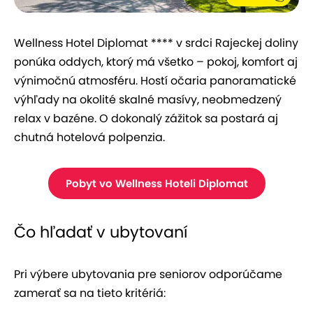
Wellness Hotel Diplomat **** v srdci Rajeckej doliny
ponúka oddych, ktorý má všetko – pokoj, komfort aj
výnimočnú atmosféru. Hostí očaria panoramatické
výhľady na okolité skalné masívy, neobmedzený
relax v bazéne. O dokonalý zážitok sa postará aj
chutná hotelová polpenzia.
Pobyt vo Wellness Hoteli Diplomat
Čo hľadať v ubytovaní
Pri výbere ubytovania pre seniorov odporúčame
zamerať sa na tieto kritériá: