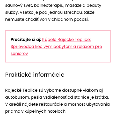
saunový svet, balneoterapiu, masáže a beauty
služby. Všetko je pod jednou strechou, takže
nemusíte chodiť von v chladnom počasí.
Prečítajte si aj:
Kúpele Rajecké Teplice:
Sprievodca liečivým pobytom a relaxom pre
seniorov
Praktické informácie
Rajecké Teplice sú výborne dostupné vlakom aj
autobusom, pešia vzdialenosť od stanice je krátka.
V areáli nájdete reštaurácie a možnosť ubytovania
priamo v kúpeľných hoteloch.