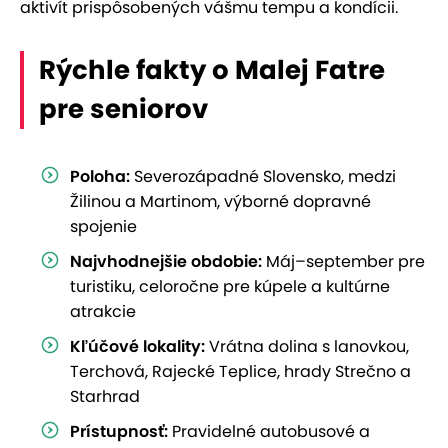
aktivít prispôsobených vášmu tempu a kondícii.
Rýchle fakty o Malej Fatre
pre seniorov
Poloha:
Severozápadné Slovensko, medzi
Žilinou a Martinom, výborné dopravné
spojenie
Najvhodnejšie obdobie:
Máj–september pre
turistiku, celoročne pre kúpele a kultúrne
atrakcie
Kľúčové lokality:
Vrátna dolina s lanovkou,
Terchová, Rajecké Teplice, hrady Strečno a
Starhrad
Prístupnosť:
Pravidelné autobusové a