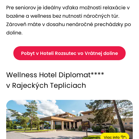
Pre seniorov je ideálny vďaka možnosti relaxácie v
bazéne a wellness bez nutnosti náročných túr.
Zároveň máte v dosahu nenáročné prechádzky po
doline.
Pobyt v Hoteli Rozsutec vo Vrátnej doline
Wellness Hotel Diplomat****
v Rajeckých Tepliciach