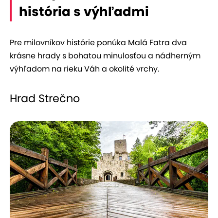
história s výhľadmi
Pre milovníkov histórie ponúka Malá Fatra dva
krásne hrady s bohatou minulosťou a nádherným
výhľadom na rieku Váh a okolité vrchy.
Hrad Strečno