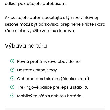
odkiaľ pokračujete autobusom.
Ak cestujete autom, počítajte s tým, že v hlavnej
sezóne môžu byť parkoviská preplnené. Príďte skoro
ráno alebo využite verejnú dopravu.
Výbava na túru
Pevná protišmyková obuv do hôr
Dostatok pitnej vody
Ochrana pred slnkom (čiapka, krém)
Trekingové palice pre lepšiu stabilitu
Mobilný telefón s nabitou batériou