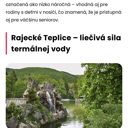
označená ako nízko náročná – vhodná aj pre
rodiny s deťmi v nosiči, čo znamená, že je prístupná
aj pre väčšinu seniorov.
Rajecké Teplice – liečivá sila
termálnej vody