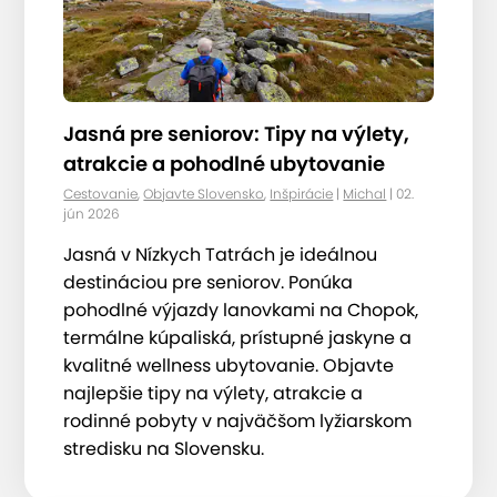
Jasná pre seniorov: Tipy na výlety,
atrakcie a pohodlné ubytovanie
Cestovanie
,
Objavte Slovensko
,
Inšpirácie
|
Michal
| 02.
jún 2026
Jasná v Nízkych Tatrách je ideálnou
destináciou pre seniorov. Ponúka
pohodlné výjazdy lanovkami na Chopok,
termálne kúpaliská, prístupné jaskyne a
kvalitné wellness ubytovanie. Objavte
najlepšie tipy na výlety, atrakcie a
rodinné pobyty v najväčšom lyžiarskom
stredisku na Slovensku.