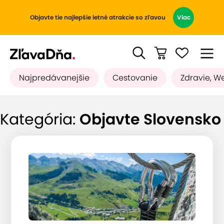
Objavte tie najlepšie letné atrakcie so zľavou
Viac
Najpredávanejšie
Cestovanie
Zdravie, W
Kategória:
Objavte Slovensko