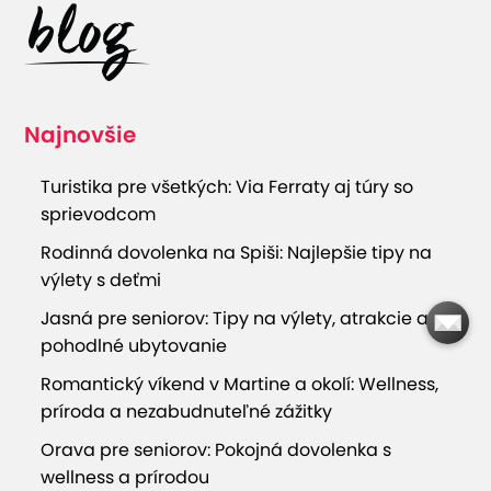
Najnovšie
Turistika pre všetkých: Via Ferraty aj túry so
sprievodcom
Rodinná dovolenka na Spiši: Najlepšie tipy na
výlety s deťmi
Jasná pre seniorov: Tipy na výlety, atrakcie a
pohodlné ubytovanie
Romantický víkend v Martine a okolí: Wellness,
príroda a nezabudnuteľné zážitky
Orava pre seniorov: Pokojná dovolenka s
wellness a prírodou