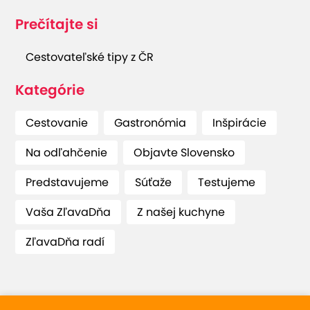
Prečítajte si
Cestovateľské tipy z ČR
Kategórie
Cestovanie
Gastronómia
Inšpirácie
Na odľahčenie
Objavte Slovensko
Predstavujeme
Súťaže
Testujeme
Vaša ZľavaDňa
Z našej kuchyne
ZľavaDňa radí