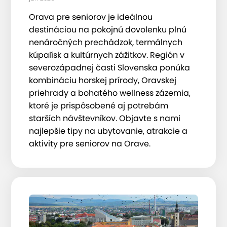
Orava pre seniorov je ideálnou
destináciou na pokojnú dovolenku plnú
nenáročných prechádzok, termálnych
kúpalísk a kultúrnych zážitkov. Región v
severozápadnej časti Slovenska ponúka
kombináciu horskej prírody, Oravskej
priehrady a bohatého wellness zázemia,
ktoré je prispôsobené aj potrebám
starších návštevníkov. Objavte s nami
najlepšie tipy na ubytovanie, atrakcie a
aktivity pre seniorov na Orave.