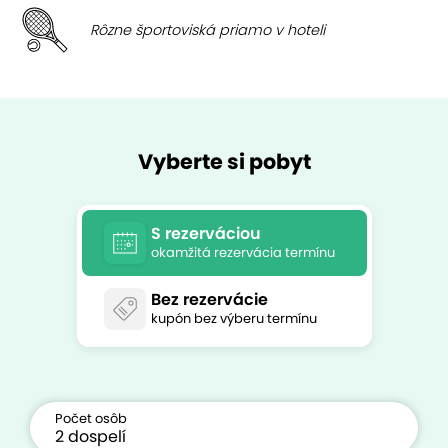
Rôzne športoviská priamo v hoteli
Vyberte si pobyt
S rezerváciou
okamžitá rezervácia termínu
Bez rezervácie
kupón bez výberu termínu
Počet osôb