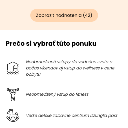
Zobraziť hodnotenia (42)
Prečo si vybrať túto ponuku
Neobmedzené vstupy do vodného sveta a
počas víkendov aj vstup do wellness v cene
pobytu
Neobmedzený vstup do fitness
Veľké detské zábavné centrum Džungľa park