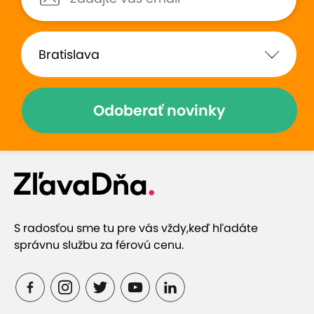
Odoberať novinky
S radosťou sme tu pre vás vždy,
keď hľadáte
správnu službu za férovú cenu.