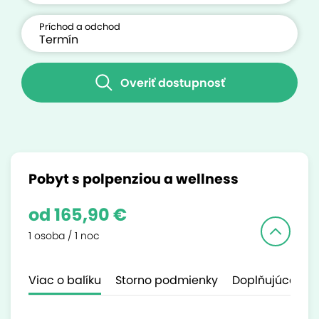
Príchod a odchod
Overiť dostupnosť
Pobyt s polpenziou a wellness
od 165,90 €
1 osoba / 1 noc
Viac o balíku
Storno podmienky
Doplňujúce inf