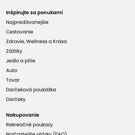
Inšpirujte sa ponukami
Najpredávanejšie
Cestovanie
Zdravie, Wellness a Krása
Zážitky
Jedlo a pitie
Auto
Tovar
Darčeková poukážka
Darčeky
Nakupovanie
Rekreačné poukazy
Najčastejšie otázky (FAQ)