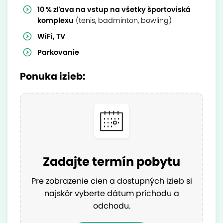
10 % zľava na vstup na všetky športoviská
komplexu
(tenis, badminton, bowling)
WiFi, TV
Parkovanie
Ponuka izieb:
Zadajte termín pobytu
Pre zobrazenie cien a dostupných izieb si
najskôr vyberte dátum príchodu a
odchodu.