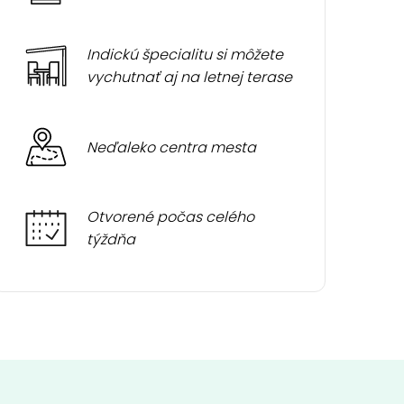
Indickú špecialitu si môžete
vychutnať aj na letnej terase
Neďaleko centra mesta
Otvorené počas celého
týždňa