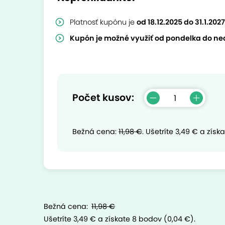
Platnosť kupónu je
od 18.12.2025 do 31.1.2027
Kupón je možné využiť od pondelka do ned
Počet kusov:
Bežná cena:
11,98 €
.
Ušetríte
3,49 €
a získ
Bežná cena:
11,98 €
Ušetríte 3,49 €
a získate 8 bodov (0,04 €).