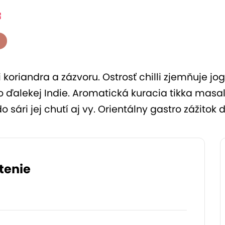
riandra a zázvoru. Ostrosť chilli zjemňuje jogu
o ďalekej Indie. Aromatická kuracia tikka masal
 sári jej chutí aj vy. Orientálny gastro zážito
tenie