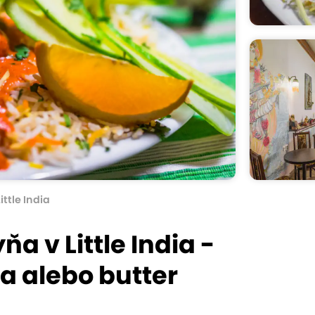
Little India
a v Little India -
a alebo butter