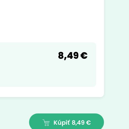
8,49 €
Kúpiť
8,49 €