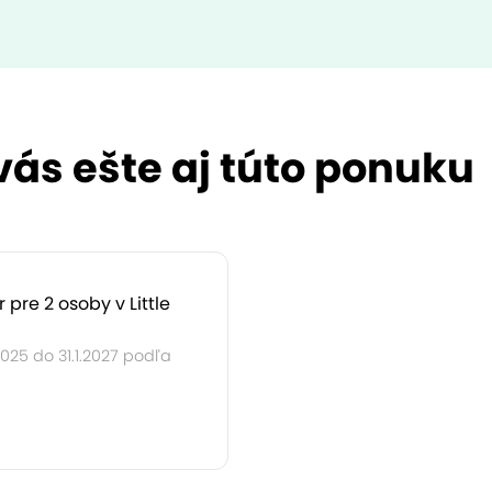
 vás ešte aj túto ponuku
r pre 2 osoby v Little
2025 do 31.1.2027 podľa