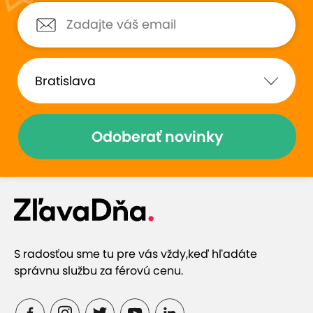
Odoberať novinky
S radosťou sme tu pre vás vždy,
keď hľadáte
správnu službu za férovú cenu.