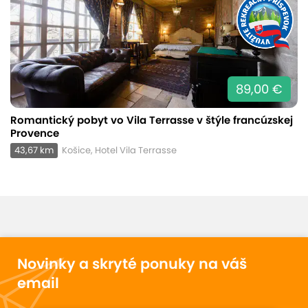
89,00 €
Romantický pobyt vo Vila Terrasse v štýle francúzskej
Provence
43,67 km
Košice, Hotel Vila Terrasse
Novinky a skryté ponuky na váš
email