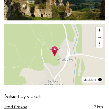
MapLibre
Ďalšie tipy v okolí:
Hrad Brekov
7 km