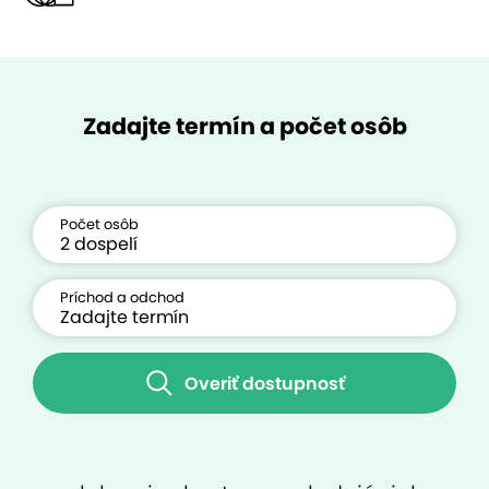
Zadajte termín a počet osôb
Počet osôb
Príchod a odchod
Overiť dostupnosť