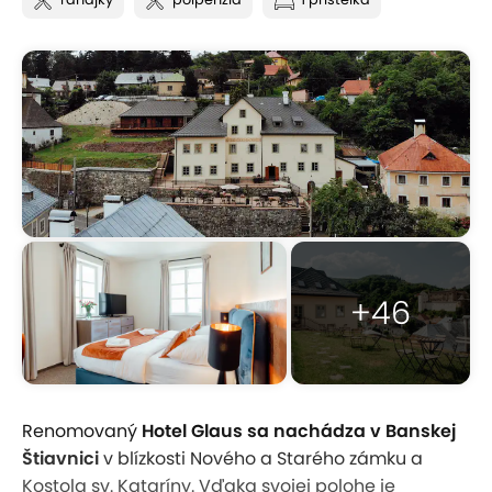
+46
Renomovaný
Hotel Glaus sa nachádza v Banskej
Štiavnici
v blízkosti Nového a Starého zámku a
Kostola sv. Kataríny. Vďaka svojej polohe je