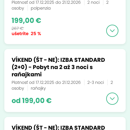
Platnosť od 17.12.2025 do 21.12.2026
2 noci
2
osoby
polpenzia
199,00 €
267 €
ušetríte
25 %
VÍKEND (ŠT - NE): IZBA STANDARD
(2+0) - Pobyt na 2 až 3 noci s
raňajkami
Platnosť od 17.12.2025 do 21.12.2026
2-3 noci
2
osoby
raňajky
od 199,00 €
VÍKEND (ŠT - NE): IZBA STANDARD