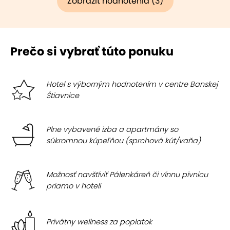
Zobraziť hodnotenia (3)
Prečo si vybrať túto ponuku
Hotel s výborným hodnotením v centre Banskej
Štiavnice
Plne vybavené izba a apartmány so
súkromnou kúpeľňou (sprchová kút/vaňa)
Možnosť navštíviť Pálenkáreň či vínnu pivnicu
priamo v hoteli
Privátny wellness za poplatok