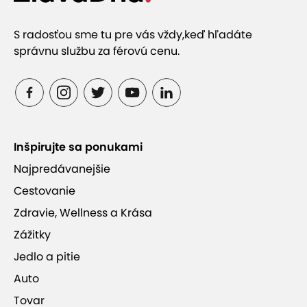
S radosťou sme tu pre vás vždy,
keď hľadáte
správnu službu za férovú cenu.
Inšpirujte sa ponukami
Najpredávanejšie
Cestovanie
Zdravie, Wellness a Krása
Zážitky
Jedlo a pitie
Auto
Tovar